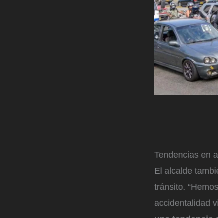
Tendencias en ac
El alcalde tamb
tránsito. “Hemo
accidentalidad 