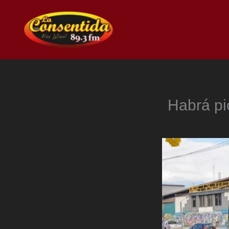
Ir
al
contenido
Habrá pi