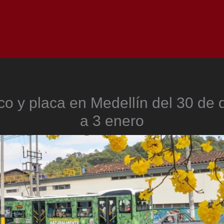
Inicio
Notici
co y placa en Medellín del 30 de 
a 3 enero