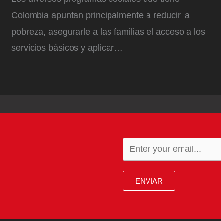
Colombia apuntan principalmente a reducir la
pobreza, asegurarle a las familias el acceso a los
servicios básicos y aplicar…
ENVIAR