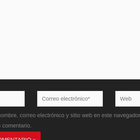
Correo
Web
electrónico*
ombre, correo electrónico y sitio web en este navegador
 comentario.