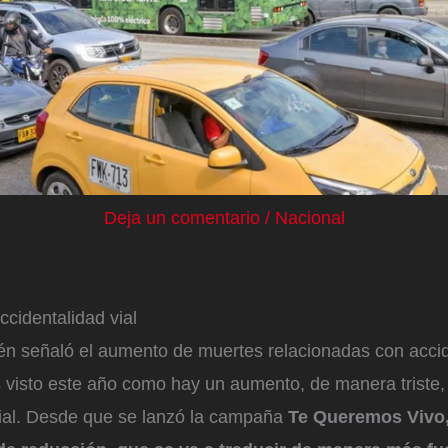
Deja un comentario
/
Nacional
cidentalidad vial
ién señaló el aumento de muertes relacionadas con acci
s visto este año como hay un aumento, de manera triste
vial. Desde que se lanzó la campaña
Te Queremos Vivo