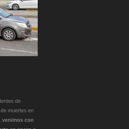
dentes de
, de muertes en
, venimos con