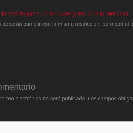
lín está de pie: superó el caos y recuperó la confianza
 deberán cumplir con la misma restricción, pero con el
omentario
correo electrónico no será publicada.
Los campos obligat