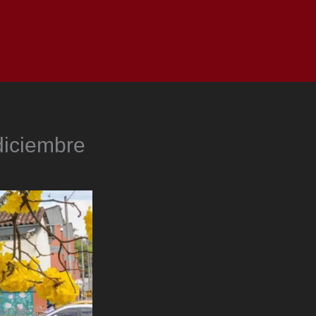
as
Top
Redes
Pauta
Privacy Policy
diciembre