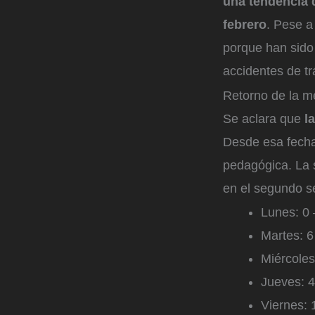
una tendencia 
febrero
. Pese a
porque han sido
accidentes de tr
Retorno de la m
Se aclara que
l
Desde esa fech
pedagógica. La 
en el segundo se
Lunes: 0 
Martes: 6
Miércoles
Jueves: 4
Viernes: 