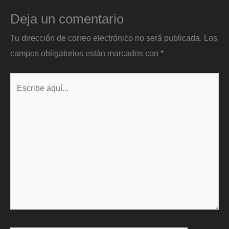
Deja un comentario
Tu dirección de correo electrónico no será publicada.
Los
campos obligatorios están marcados con
*
Escribe
aquí...