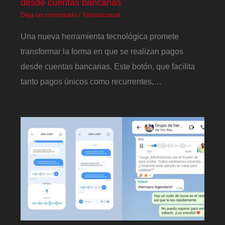
desde cuentas bancarias
Deja un comentario
/
Internacional
Una nueva herramienta tecnológica promete
transformar la forma en que se realizan pagos
desde cuentas bancarias. Este botón, que facilita
tanto pagos únicos como recurrentes,…