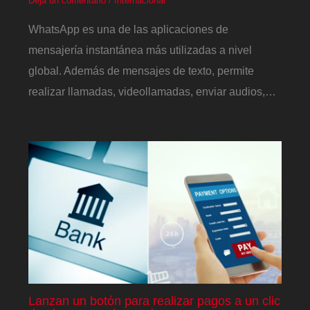
Deja un comentario
/
Internacional
WhatsApp es una de las aplicaciones de
mensajería instantánea más utilizadas a nivel
global. Además de mensajes de texto, permite
realizar llamadas, videollamadas, enviar audios,…
Lanzan un botón para realizar pagos a un clic