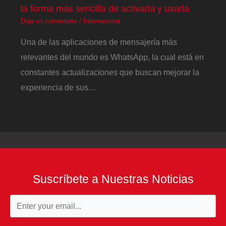
la forma más sencilla de activarla y usarla
Deja un comentario
/
Internacional
Una de las aplicaciones de mensajería más
relevantes del mundo es WhatsApp, la cual está en
constantes actualizaciones que buscan mejorar la
experiencia de sus…
Suscríbete a Nuestras Noticias