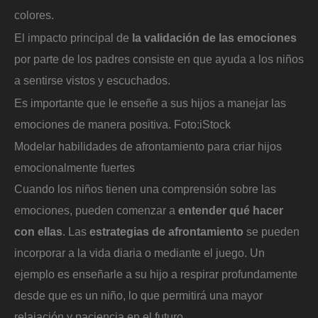
colores.
El impacto principal de
la validación de las emociones
por parte de los padres consiste en que ayuda a los niños
a sentirse vistos y escuchados.
Es importante que le enseñe a sus hijos a manejar las
emociones de manera positiva.
Foto:
iStock
Modelar habilidades de afrontamiento para criar hijos
emocionalmente fuertes
Cuando los niños tienen una comprensión sobre las
emociones, pueden comenzar a
entender qué hacer
con ellas
. Las
estrategias de afrontamiento
se pueden
incorporar a la vida diaria o mediante el juego. Un
ejemplo es enseñarle a su hijo a respirar profundamente
desde que es un niño, lo que permitirá una mayor
relajación y paciencia en el futuro.