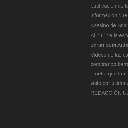
publicación de l
información que
Asesino de Bri
Al huir de la es
serán sometid
Videos de las c
comprando barra
prueba que tamb
visto por última
REDACCIÓN ÚL