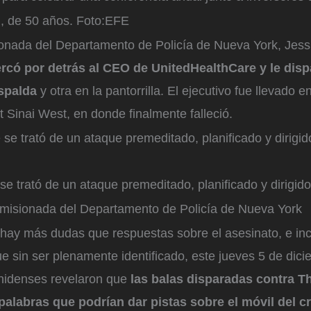
, de 50 años.
Foto:
EFE
onada del Departamento de Policía de Nueva York, Jess
ercó por detrás al CEO de UnitedHealthCare y le dis
espalda
y otra en la pantorrilla. El ejecutivo fue llevado e
t Sinai West, en donde finalmente falleció.
 se trató de un ataque premeditado, planificado y dirigido
se trató de un ataque premeditado, planificado y dirigido
misionada del Departamento de Policía de Nueva York
hay más dudas que respuestas sobre el asesinato, e inc
 sin ser plenamente identificado, este jueves 5 de dici
nidenses revelaron que
las balas disparadas contra 
palabras que podrían dar pistas sobre el móvil del c