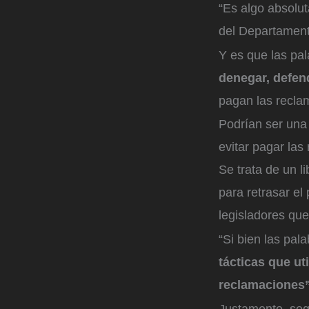
“Es algo absolut
del Departament
Y es que las pa
denegar, defen
pagan las recla
Podrían ser una 
evitar pagar las
Se trata de un l
para retrasar el
legisladores que
“Si bien las pal
tácticas que ut
reclamaciones”
Justamente, seg