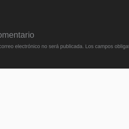
omentario
correo electrónico no será publicada.
Los campos obligat