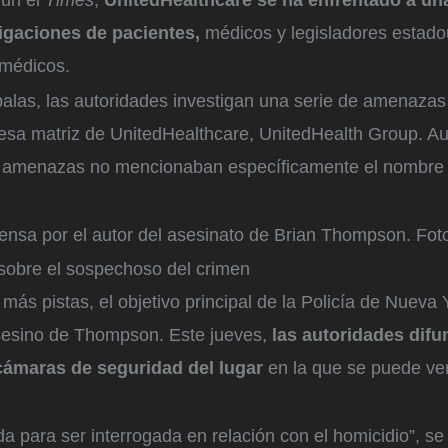
igaciones de pacientes,
médicos y legisladores estado
 médicos.
alas, las autoridades investigan una serie de amenazas
resa matriz de UnitedHealthcare, UnitedHealth Group. 
s amenazas no mencionaban específicamente el nombre
nsa por el autor del asesinato de Brian Thompson.
Foto
sobre el sospechoso del crimen
más pistas, el objetivo principal de la Policía de Nueva 
asesino de Thompson. Este jueves,
las autoridades dif
cámaras de seguridad del lugar
en la que se puede ve
 para ser interrogada en relación con el homicidio”, se 