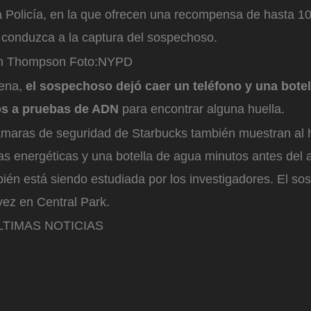
a Policía, en la que ofrecen una recompensa de hasta 1
 conduzca a la captura del sospechoso.
an Thompson
Foto:
NYPD
cena,
el sospechoso dejó caer un teléfono y una bote
os a pruebas de ADN
para encontrar alguna huella.
ámaras de seguridad de Starbucks también muestran al
s energéticas y una botella de agua minutos antes del 
ién está siendo estudiada por los investigadores. El so
 vez en Central Park.
TIMAS NOTICIAS