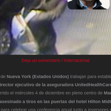
Deja un comentario
/
Internacional
s de
Nueva York (Estados Unidos)
trabajan para estable
irector ejecutivo de la aseguradora UnitedHealthCar
rrido el miércoles 4 de diciembre en pleno centro de
Man
sesinado a tiros en las puertas del hotel Hilton Mi
cio para celebrar una conferencia anual junto a inversore