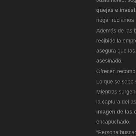
quejas e invest
negar reclamos
Además de las b
recibido la emp
asegura que la
asesinado.
Ofrecen recompe
Lo que se sabe 
Mientras surgen 
la captura del 
imagen de las 
encapuchado.
“Persona buscada