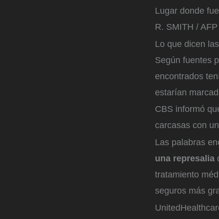
Lugar donde fue
R. SMITH / AFP
Lo que dicen la
Según fuentes po
encontrados tení
estarían marcad
CBS informó que
carcasas con un 
Las palabras en
una represalia
tratamiento méd
seguros más gra
UnitedHealthcar