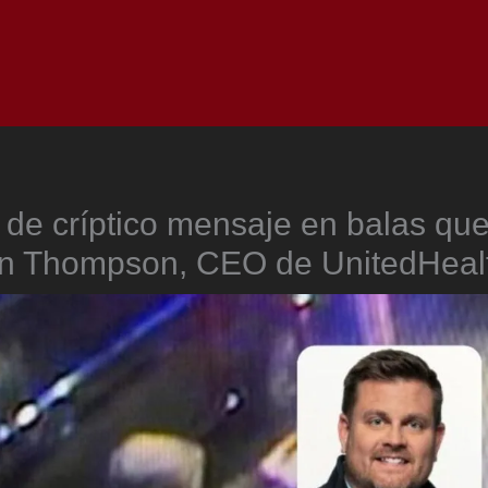
Inicio
Notici
 de críptico mensaje en balas qu
an Thompson, CEO de UnitedHeal