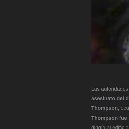
Las autoridade
asesinato del d
Thompson,
ocu
Thompson fue a
dirigía al edifi