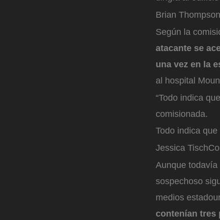
Brian Thompson
Según la comisi
atacante se ac
una vez en la 
al hospital Moun
“Todo indica que
comisionada.
Todo indica que 
Jessica Tisch
Co
Aunque todavía 
sospechoso sigue
medios estadou
contenían tres 