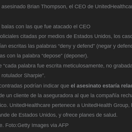
 asesinado Brian Thompson, el CEO de UnitedHealthca
s balas con las que fue atacado el CEO
liciales citadas por medios de Estados Unidos, los casq
an escritas las palabras “deny y defend” (negar y defen
as con la palabra “depose” (deponer).
 “cada palabra fue escrita meticulosamente, no grabada
rotulador Sharpie”.
contradas podrían indicar que
el asesinato estaría rel
de un cliente de la aseguradora al que la compañía recha
ico. UnitedHealthcare pertenece a UnitedHealth Group,
nde de Estados Unidos, y ofrece planes de salud.
e.
Foto:
Getty Images via AFP