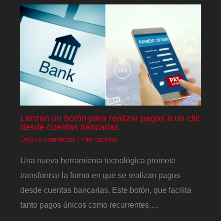
Lanzan un botón para realizar pagos a un clic
desde cuentas bancarias
Deja un comentario
/
Internacional
Una nueva herramienta tecnológica promete
transformar la forma en que se realizan pagos
desde cuentas bancarias. Este botón, que facilita
tanto pagos únicos como recurrentes,…