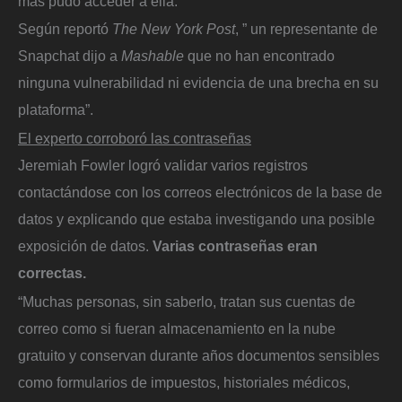
más pudo acceder a ella.
Según reportó
The New York Post
, ” un representante de
Snapchat dijo a
Mashable
que no han encontrado
ninguna vulnerabilidad ni evidencia de una brecha en su
plataforma”.
El experto corroboró las contraseñas
Jeremiah Fowler logró validar varios registros
contactándose con los correos electrónicos de la base de
datos y explicando que estaba investigando una posible
exposición de datos.
Varias contraseñas eran
correctas.
“Muchas personas, sin saberlo, tratan sus cuentas de
correo como si fueran almacenamiento en la nube
gratuito y conservan durante años documentos sensibles
como formularios de impuestos, historiales médicos,