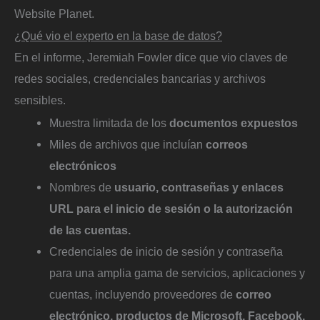
Website Planet.
¿Qué vio el experto en la base de datos?
En el informe, Jeremiah Fowler dice que vio claves de
redes sociales, credenciales bancarias y archivos
sensibles.
Muestra limitada de los
documentos expuestos
Miles de archivos que incluían
correos
electrónicos
Nombres de
usuario, contraseñas y enlaces
URL para el inicio de sesión o la autorización
de las cuentas.
Credenciales de inicio de sesión y contraseña
para una amplia gama de servicios, aplicaciones y
cuentas, incluyendo proveedores de
correo
electrónico, productos de Microsoft, Facebook,