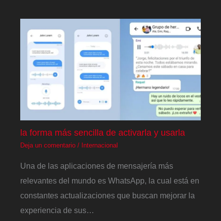
la forma más sencilla de activarla y usarla
Deja un comentario
/
Internacional
Una de las aplicaciones de mensajería más
relevantes del mundo es WhatsApp, la cual está en
constantes actualizaciones que buscan mejorar la
experiencia de sus…