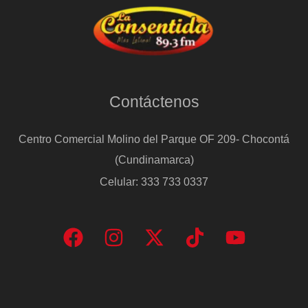
Contáctenos
Centro Comercial Molino del Parque OF 209- Chocontá
(Cundinamarca)
Celular: 333 733 0337