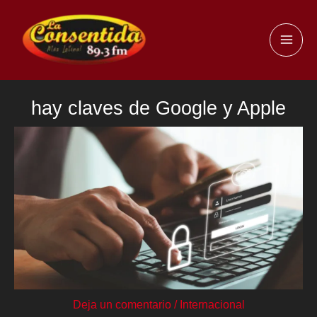
Ir
al
MAI
contenido
ME
hay claves de Google y Apple
Deja un comentario
/
Internacional