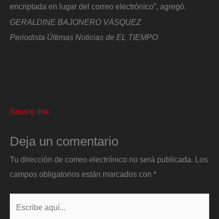
encriptada en lugar del correo electrónico”, agregó.
GERALDINE BAJONERO VÁSQUEZ
Periodista Últimas Noticias de EL TIEMPO
Source link
Deja un comentario
Tu dirección de correo electrónico no será publicada.
Los
campos obligatorios están marcados con
*
Escribe
aquí...