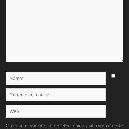
Name*
Correo
electrónico*
Web
Guardar mi nombre, correo electrónico y sitio web en este