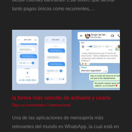
tanto pagos únicos como recurrentes,…
la forma más sencilla de activarla y usarla
Deja un comentario
/
Internacional
Una de las aplicaciones de mensajería más
relevantes del mundo es WhatsApp, la cual está en