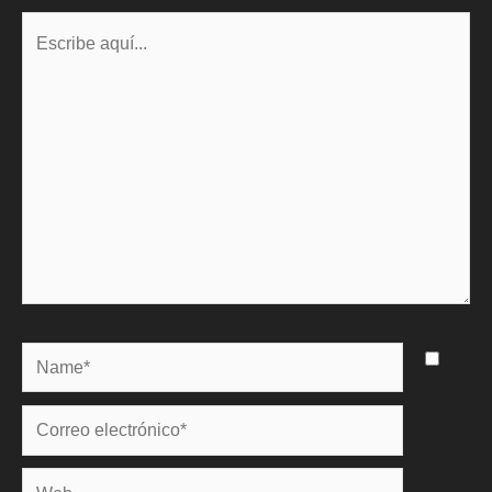
Escribe
aquí...
Name*
Correo
electrónico*
Web