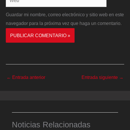
Guardar mi nombre, correo electrónico y sitio web en este
navegador para la próxima vez que haga un comentario.
←
Entrada anterior
Entrada siguiente
→
Noticias Relacionadas