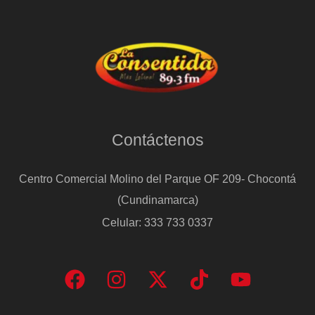
Contáctenos
Centro Comercial Molino del Parque OF 209- Chocontá
(Cundinamarca)
Celular: 333 733 0337