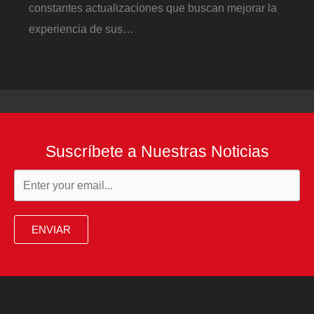
constantes actualizaciones que buscan mejorar la
experiencia de sus…
Suscríbete a Nuestras Noticias
ENVIAR