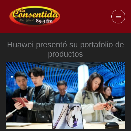
Ir
al
MAI
contenido
ME
Huawei presentó su portafolio de
productos