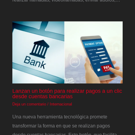
Lanzan un botón para realizar pagos a un clic
desde cuentas bancarias
Deja un comentario
/
Internacional
Una nueva herramienta tecnológica promete
transformar la forma en que se realizan pagos
desde cuentas bancarias. Este botón, que facilita