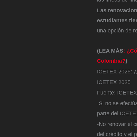
Las renovacion
estudiantes ti
una opción de r
(LEA MÁS
: ¿Có
Colombia?
)
ICETEX 2025: ¿
ICETEX 2025
Fuente: ICETEX 
-Si no se efect
parte del ICETE
-No renovar el c
del crédito y el 