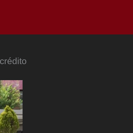
as
Top
Redes
Pauta
Privacy Policy
crédito