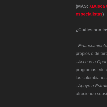
(MÁS:
¿Busca t
especialistas
)
¿Cuáles son la
–
Financiamiento
propios o de te
–
Acceso a Oport
programas educat
los colombianos
–
Apoyo a Estrat
ofreciendo subsi