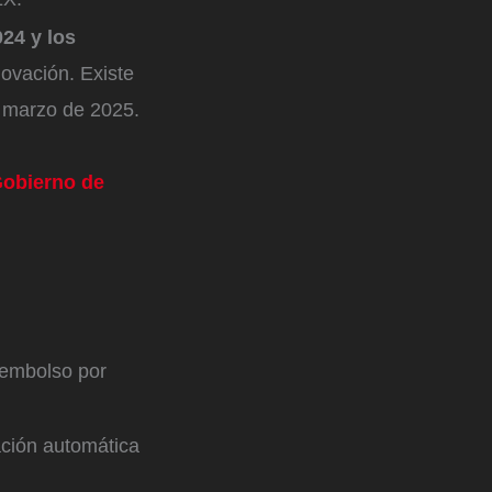
24 y los
ovación. Existe
 marzo de 2025.
Gobierno de
sembolso por
ación automática