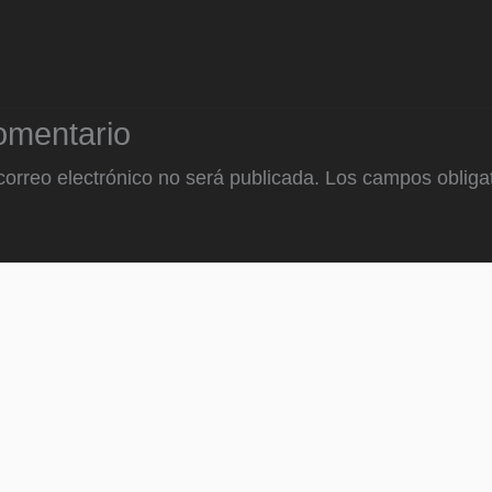
omentario
correo electrónico no será publicada.
Los campos obligat