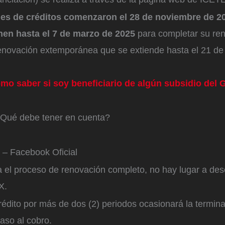
es de créditos comenzaron el 28 de noviembre de 20
enen hasta el 7 de marzo de 2025
para completar su ren
enovación extemporánea que se extiende hasta el 21 de
mo saber si soy beneficiario de algún subsidio del 
Qué debe tener en cuenta?
– Facebook Oficial
úa el proceso de renovación completo, no hay lugar a de
X.
rédito por más de dos (2) periodos ocasionará la termin
paso al cobro.