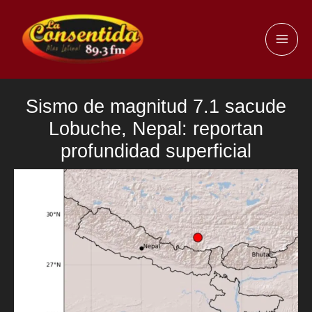
Ir
al
MAI
contenido
ME
Sismo de magnitud 7.1 sacude
Lobuche, Nepal: reportan
profundidad superficial