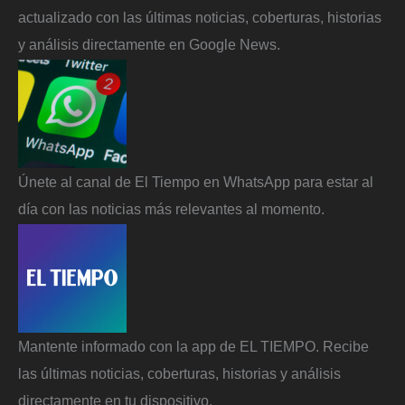
actualizado con las últimas noticias, coberturas, historias
y análisis directamente en Google News.
Únete al canal de El Tiempo en WhatsApp para estar al
día con las noticias más relevantes al momento.
Mantente informado con la app de EL TIEMPO. Recibe
las últimas noticias, coberturas, historias y análisis
directamente en tu dispositivo.