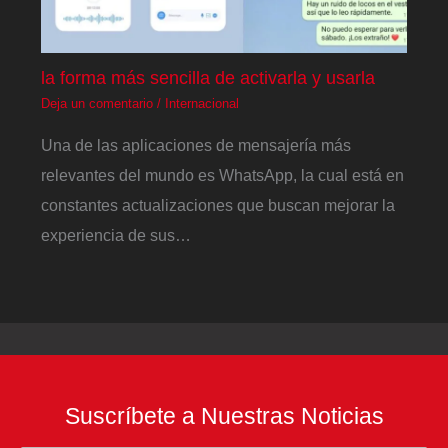
la forma más sencilla de activarla y usarla
Deja un comentario
/
Internacional
Una de las aplicaciones de mensajería más
relevantes del mundo es WhatsApp, la cual está en
constantes actualizaciones que buscan mejorar la
experiencia de sus…
Suscríbete a Nuestras Noticias