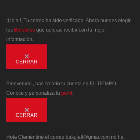
¡Hola
!, Tu correo ha sido verficado. Ahora puedes elegir
los
Boletines
que quieras recibir con la mejor
información.
CERRAR
Bienvenido
, has creado tu cuenta en EL TIEMPO.
Conoce y personaliza tu
perfil
.
CERRAR
Hola
Clementine
el correo
baxulaft@gmai.com
no ha