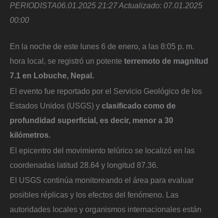
PERIODISTA
06.01.2025 21:27
Actualizado:
07.01.2025
00:00
En la noche de este lunes 6 de enero, a las 8:05 p. m.
hora local, se registró un potente
terremoto de magnitud
7.1 en Lobuche, Nepal.
El evento fue reportado por el Servicio Geológico de los
Estados Unidos (USGS) y
clasificado como de
profundidad superficial, es decir, menor a 30
kilómetros.
El epicentro del movimiento telúrico se localizó en las
coordenadas latitud 28.64 y longitud 87.36.
El USGS continúa monitoreando el área para evaluar
posibles réplicas y los efectos del fenómeno. Las
autoridades locales y organismos internacionales están