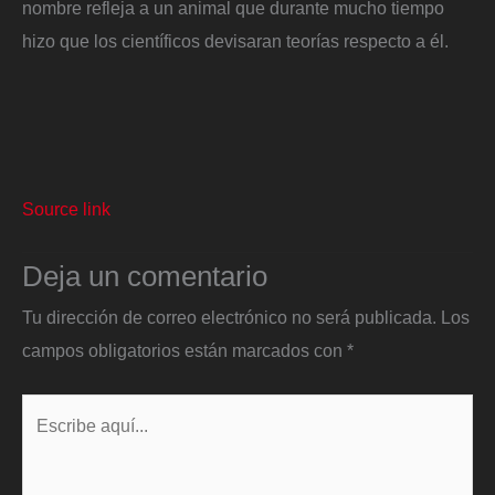
nombre refleja a un animal que durante mucho tiempo
hizo que los científicos devisaran teorías respecto a él.
Source link
Deja un comentario
Tu dirección de correo electrónico no será publicada.
Los
campos obligatorios están marcados con
*
Escribe
aquí...