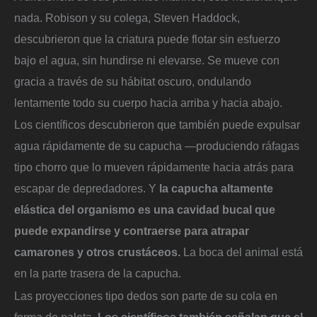
nada. Robison y su colega, Steven Haddock,
descubrieron que la criatura puede flotar sin esfuerzo
bajo el agua, sin hundirse ni elevarse. Se mueve con
gracia a través de su hábitat oscuro, ondulando
lentamente todo su cuerpo hacia arriba y hacia abajo.
Los científicos descubrieron que también puede expulsar
agua rápidamente de su capucha —produciendo ráfagas
tipo chorro que lo mueven rápidamente hacia atrás para
escapar de depredadores. Y
la capucha altamente
elástica del organismo es una cavidad bucal que
puede expandirse y contraerse para atrapar
camarones y otros crustáceos.
La boca del animal está
en la parte trasera de la capucha.
Las proyecciones tipo dedos son parte de su cola en
forma de paleta.
Los científicos también señalan que el