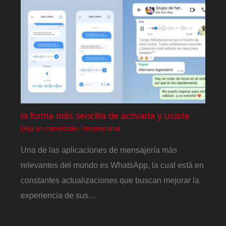
la forma más sencilla de activarla y usarla
Deja un comentario
/
Internacional
Una de las aplicaciones de mensajería más
relevantes del mundo es WhatsApp, la cual está en
constantes actualizaciones que buscan mejorar la
experiencia de sus…