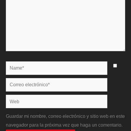
Name*
Correo
electrónico*
Web
Guardar mi nombre, correo electrónico y sitio web en este
navegador para la próxima vez que haga un comentario.