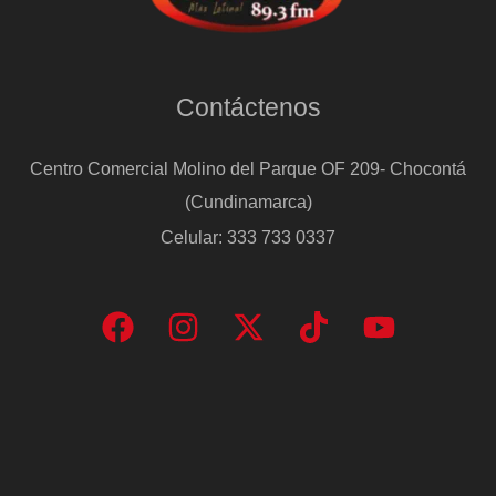
Contáctenos
Centro Comercial Molino del Parque OF 209- Chocontá
(Cundinamarca)
Celular: 333 733 0337