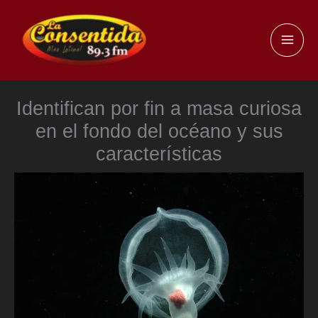
Ir
al
MAI
contenido
ME
Identifican por fin a masa curiosa
en el fondo del océano y sus
características