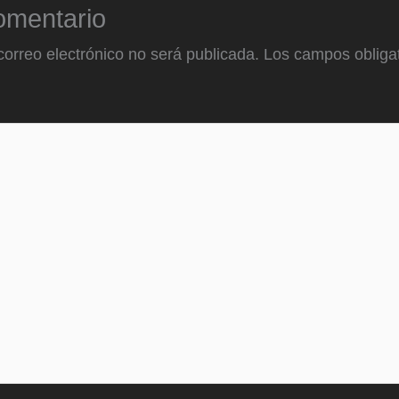
omentario
correo electrónico no será publicada.
Los campos obligat