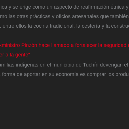
ca y se erige como un aspecto de reafirmación étnica y 
omo las otras prácticas y oficios artesanales que tambié
 entre ellos la cocina tradicional, la cestería y la constr
xministro Pinzón hace llamado a fortalecer la seguridad
r a la gente”
milias indígenas en el municipio de Tuchín devengan el
a forma de aportar en su economía es comprar los produ