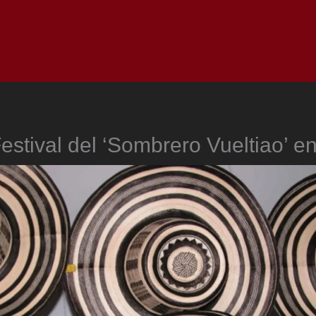
Inicio
Notici
 Festival del ‘Sombrero Vueltiao’ 