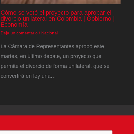
Cómo se votó el proyecto para aprobar el
divorcio unilateral en Colombia | Gobierno |
Economía
Deja un comentario
/
Nacional
La Cámara de Representantes aprobó este
martes, en último debate, un proyecto que
permite el divorcio de forma unilateral, que se
convertirá en ley una…