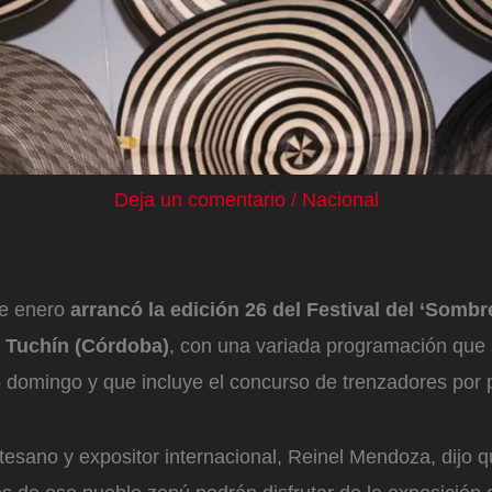
Deja un comentario
/
Nacional
de enero
arrancó la edición 26 del Festival del ‘Sombr
e Tuchín (Córdoba)
, con una variada programación que 
 domingo y que incluye el concurso de trenzadores por p
tesano y expositor internacional, Reinel Mendoza, dijo q