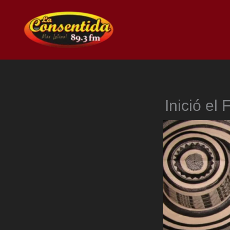
Ir
al
contenido
Inició el