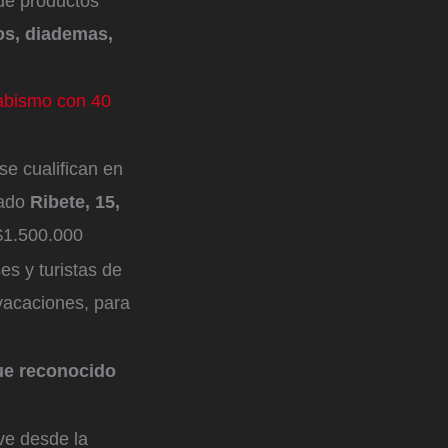
 de productos
os, diademas,
 abismo con 40
se cualifican en
nado
Ribete, 15,
 $1.500.000
es y turistas de
vacaciones, para
fue reconocido
ve desde la