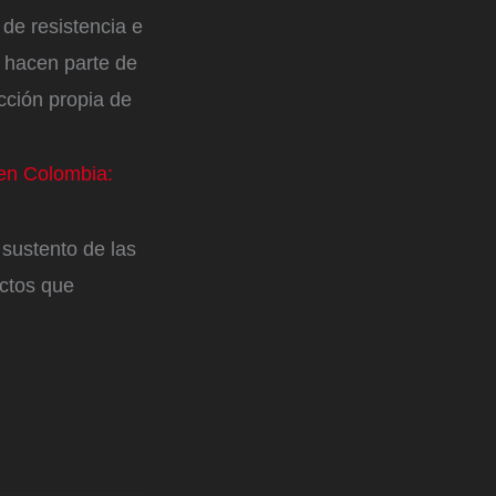
de resistencia e
n hacen parte de
ucción propia de
 en Colombia:
 sustento de las
ctos que