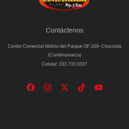
Contáctenos
Centro Comercial Molino del Parque OF 209- Chocontá
(Cundinamarca)
Celular: 333 733 0337