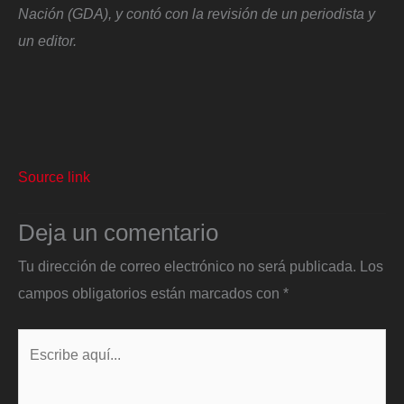
Nación (GDA), y contó con la revisión de un periodista y
un editor.
Source link
Deja un comentario
Tu dirección de correo electrónico no será publicada.
Los
campos obligatorios están marcados con
*
Escribe
aquí...