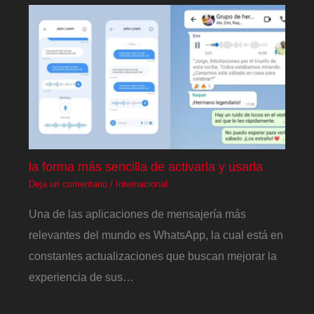
la forma más sencilla de activarla y usarla
Deja un comentario
/
Internacional
Una de las aplicaciones de mensajería más
relevantes del mundo es WhatsApp, la cual está en
constantes actualizaciones que buscan mejorar la
experiencia de sus…