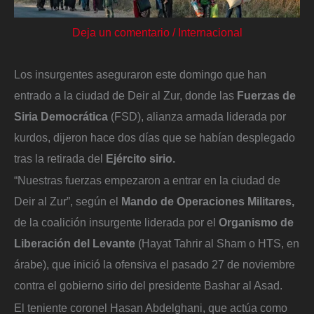
Deja un comentario
/
Internacional
Los insurgentes aseguraron este domingo que han
entrado a la ciudad de Deir al Zur, donde las
Fuerzas de
Siria Democrática
(FSD), alianza armada liderada por
kurdos, dijeron hace dos días que se habían desplegado
tras la retirada del
Ejército sirio.
“Nuestras fuerzas empezaron a entrar en la ciudad de
Deir al Zur”, según el
Mando de Operaciones Militares,
de la coalición insurgente liderada por el
Organismo de
Liberación del Levante
(Hayat Tahrir al Sham o HTS, en
árabe), que inició la ofensiva el pasado 27 de noviembre
contra el gobierno sirio del presidente Bashar al Asad.
El teniente coronel Hasan Abdelghani, que actúa como