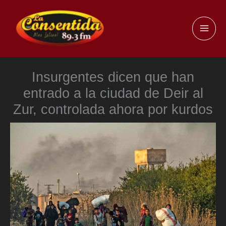
Ir
al
MAI
contenido
ME
Insurgentes dicen que han
entrado a la ciudad de Deir al
Zur, controlada ahora por kurdos