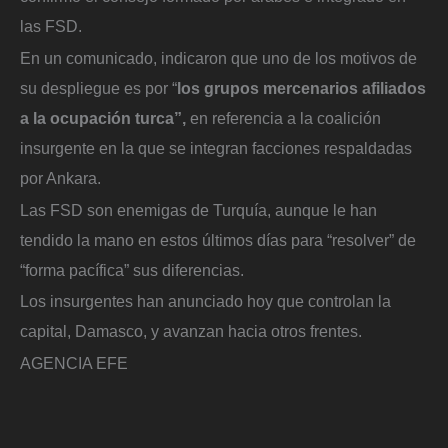
las FSD.
En un comunicado, indicaron que uno de los motivos de
su despliegue es por “
los grupos mercenarios afiliados
a la ocupación turca”,
en referencia a la coalición
insurgente en la que se integran facciones respaldadas
por Ankara.
Las FSD son enemigas de Turquía, aunque le han
tendido la mano en estos últimos días para “resolver” de
“forma pacífica” sus diferencias.
Los insurgentes han anunciado hoy que controlan la
capital, Damasco, y avanzan hacia otros frentes.
AGENCIA EFE