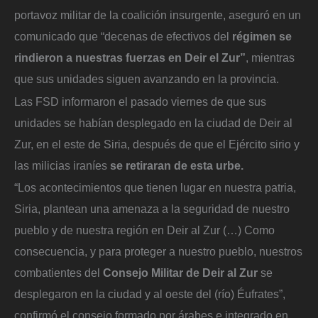
portavoz militar de la coalición insurgente, aseguró en un
comunicado que “decenas de efectivos del
régimen se
rindieron a nuestras fuerzas en Deir el Zur”
, mientras
que sus unidades siguen avanzando en la provincia.
Las FSD informaron el pasado viernes de que sus
unidades se habían desplegado en la ciudad de Deir al
Zur, en el este de Siria, después de que el Ejército sirio y
las milicias iraníes
se retiraran de esta urbe.
“Los acontecimientos que tienen lugar en nuestra patria,
Siria, plantean una amenaza a la seguridad de nuestro
pueblo y de nuestra región en Deir al Zur (…) Como
consecuencia, y para proteger a nuestro pueblo, nuestros
combatientes del
Consejo Militar de Deir al Zur
se
desplegaron en la ciudad y al oeste del (río) Éufrates”,
confirmó el consejo formado por árabes e integrado en