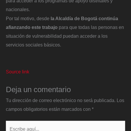
para acceder a los programas de apoyo distritales y
nacionales.
Por tal motivo, desde
la Alcaldía de Bogotá continúa
afianzando este trabajo
para que todas las personas en
situación de vulnerabilidad puedan acceder a los
servicios sociales básicos.
Source link
Deja un comentario
Tu dirección de correo electrónico no será publicada.
Los
campos obligatorios están marcados con
*
Escribe