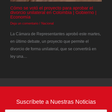
Cómo se votó el proyecto para aprobar el
divorcio unilateral en Colombia | Gobierno |
Economía
Deja un comentario
/
Nacional
La Cámara de Representantes aprobó este martes,
en último debate, un proyecto que permite el
divorcio de forma unilateral, que se convertirá en
ley una…
Suscríbete a Nuestras Noticias