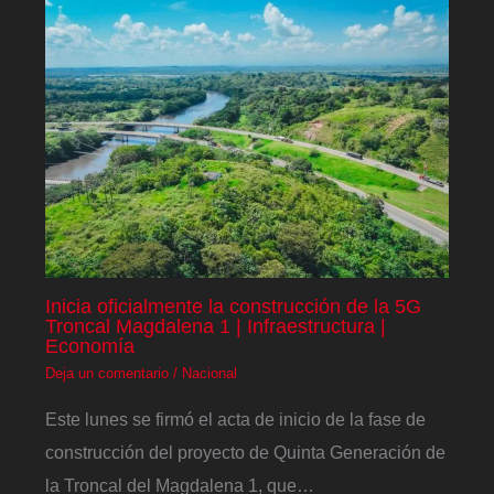
Inicia oficialmente la construcción de la 5G
Troncal Magdalena 1 | Infraestructura |
Economía
Deja un comentario
/
Nacional
Este lunes se firmó el acta de inicio de la fase de
construcción del proyecto de Quinta Generación de
la Troncal del Magdalena 1, que…