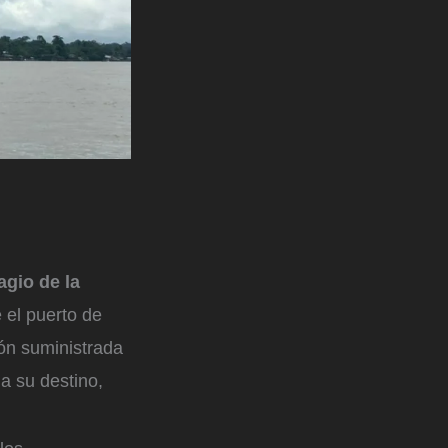
gio de la
 el puerto de
ón suministrada
 a su destino,