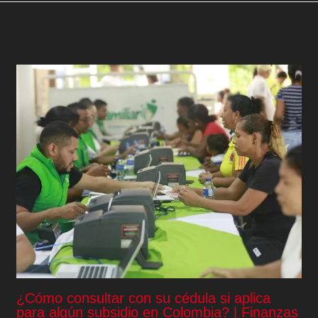
¿Cómo consultar con su cédula si aplica
para algún subsidio en Colombia? | Finanzas