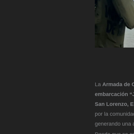
La
Armada de C
embarcación “
San Lorenzo, E
por la comunidad
generando una al