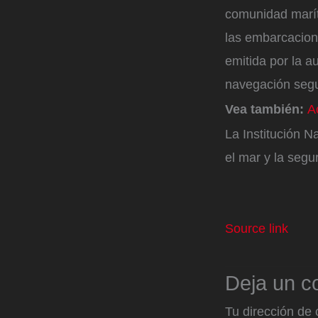
comunidad marít
las embarcacion
emitida por la a
navegación segu
Vea también:
A
La Institución 
el mar y la segu
Source link
Deja un c
Tu dirección de 