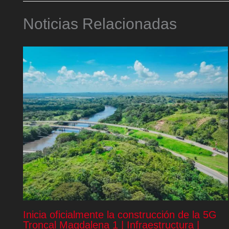
Noticias Relacionadas
Inicia oficialmente la construcción de la 5G
Troncal Magdalena 1 | Infraestructura |