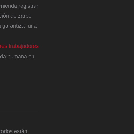
mienda registrar
ción de zarpe
a garantizar una
res trabajadores
vida humana en
orios están