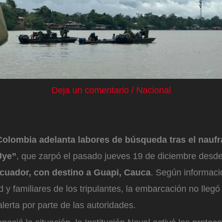
Deja un comentario
/
Nacional
olombia adelanta labores de búsqueda tras el naufra
Jye”
, que zarpó el pasado jueves 19 de diciembre desde
cuador, con destino a Guapi, Cauca
. Según informaci
 y familiares de los tripulantes, la embarcación no llegó
erta por parte de las autoridades.