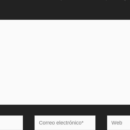
Correo
Web
electrónico*