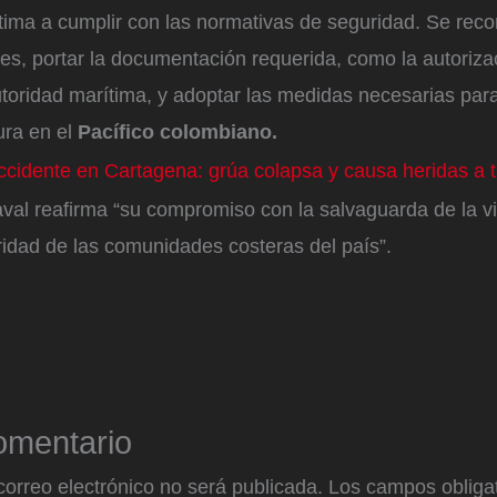
ima a cumplir con las normativas de seguridad. Se reco
es, portar la documentación requerida, como la autoriza
utoridad marítima, y adoptar las medidas necesarias par
ra en el
Pacífico colombiano.
ccidente en Cartagena: grúa colapsa y causa heridas a t
Naval reafirma “su compromiso con la salvaguarda de la 
ridad de las comunidades costeras del país”.
omentario
correo electrónico no será publicada.
Los campos obligat