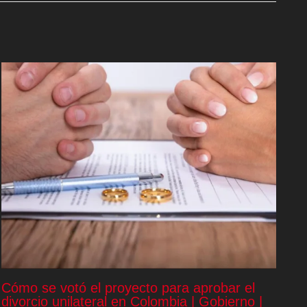
Cómo se votó el proyecto para aprobar el
divorcio unilateral en Colombia | Gobierno |