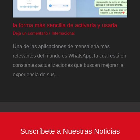
la forma más sencilla de activarla y usarla
Deja un comentario
/
Internacional
Una de las aplicaciones de mensajería más
relevantes del mundo es WhatsApp, la cual está en
constantes actualizaciones que buscan mejorar la
experiencia de sus…
Suscríbete a Nuestras Noticias