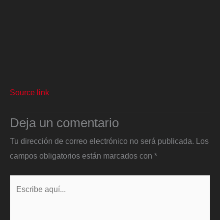
Source link
Deja un comentario
Tu dirección de correo electrónico no será publicada.
Los
campos obligatorios están marcados con
*
Escribe
aquí...