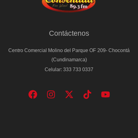
Contáctenos
Centro Comercial Molino del Parque OF 209- Chocontá
(Cundinamarca)
Celular: 333 733 0337