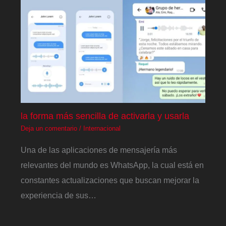
la forma más sencilla de activarla y usarla
Deja un comentario
/
Internacional
Una de las aplicaciones de mensajería más
relevantes del mundo es WhatsApp, la cual está en
constantes actualizaciones que buscan mejorar la
experiencia de sus…