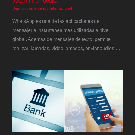
esta función oculta
Deja un comentario
/
Internacional
WhatsApp es una de las aplicaciones de
mensajería instantánea más utilizadas a nivel
global. Además de mensajes de texto, permite
realizar llamadas, videollamadas, enviar audios,…