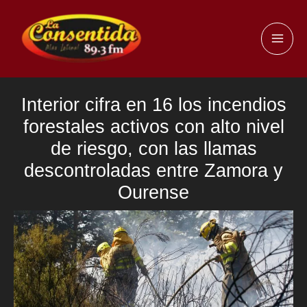
Ir
al
MAI
contenido
ME
Interior cifra en 16 los incendios
forestales activos con alto nivel
de riesgo, con las llamas
descontroladas entre Zamora y
Ourense