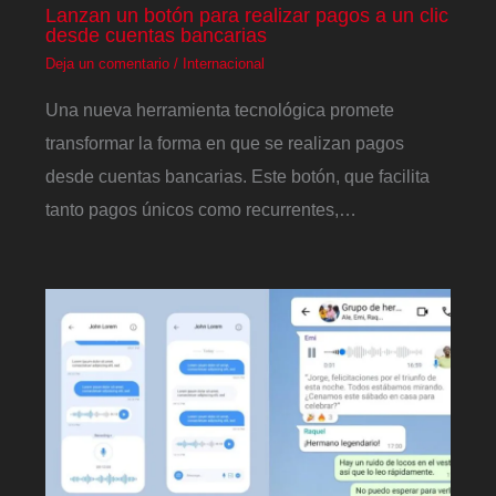
Lanzan un botón para realizar pagos a un clic
desde cuentas bancarias
Deja un comentario
/
Internacional
Una nueva herramienta tecnológica promete
transformar la forma en que se realizan pagos
desde cuentas bancarias. Este botón, que facilita
tanto pagos únicos como recurrentes,…