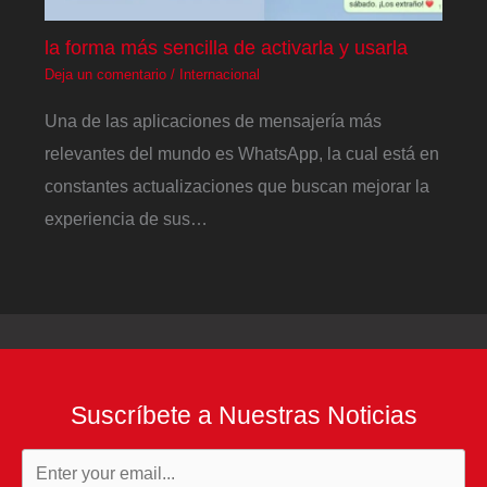
la forma más sencilla de activarla y usarla
Deja un comentario
/
Internacional
Una de las aplicaciones de mensajería más
relevantes del mundo es WhatsApp, la cual está en
constantes actualizaciones que buscan mejorar la
experiencia de sus…
Suscríbete a Nuestras Noticias