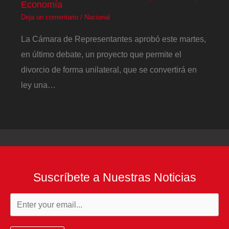
Economía
Deja un comentario
/
Nacional
La Cámara de Representantes aprobó este martes,
en último debate, un proyecto que permite el
divorcio de forma unilateral, que se convertirá en
ley una…
Suscríbete a Nuestras Noticias