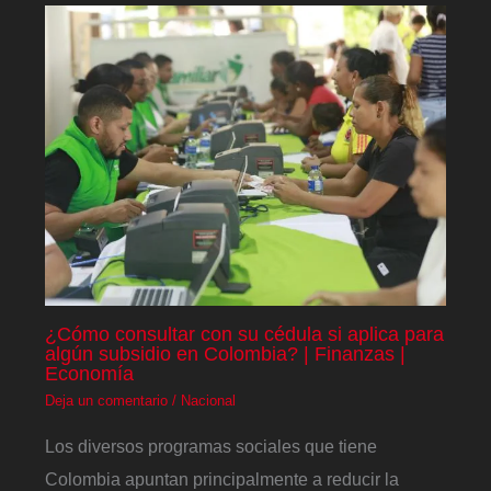
¿Cómo consultar con su cédula si aplica para
algún subsidio en Colombia? | Finanzas |
Economía
Deja un comentario
/
Nacional
Los diversos programas sociales que tiene
Colombia apuntan principalmente a reducir la