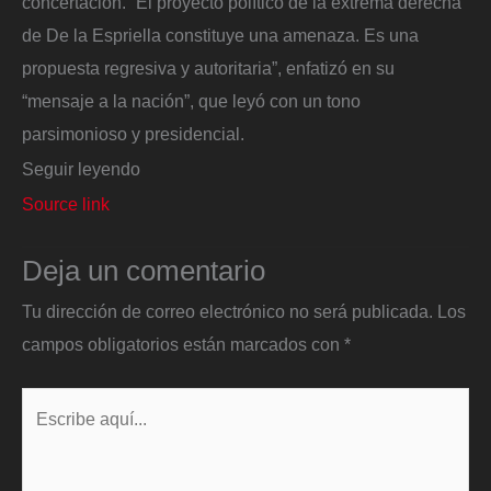
concertación. “El proyecto político de la extrema derecha
de De la Espriella constituye una amenaza. Es una
propuesta regresiva y autoritaria”, enfatizó en su
“mensaje a la nación”, que leyó con un tono
parsimonioso y presidencial.
Seguir leyendo
Source link
Deja un comentario
Tu dirección de correo electrónico no será publicada.
Los
campos obligatorios están marcados con
*
Escribe
aquí...