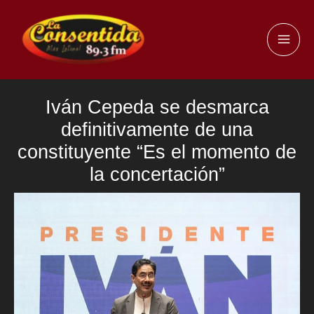
Ir
al
MAI
contenido
ME
Iván Cepeda se desmarca
definitivamente de una
constituyente “Es el momento de
la concertación”