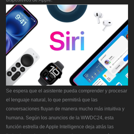
Se espera que el asistente pueda comprender y procesar
el lenguaje natural, lo que permitirá que las
conversaciones fluyan de manera mucho más intuitiva y
humana. Según los anuncios de la WWDC24, esta
función estrella de Apple Intelligence deja atrás las