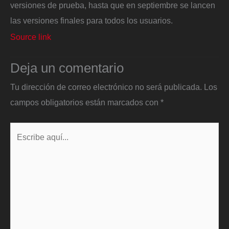
versiones de prueba, hasta que en septiembre se lancen
las versiones finales para todos los usuarios.
Source link
Deja un comentario
Tu dirección de correo electrónico no será publicada.
Los
campos obligatorios están marcados con
*
Escribe
aquí...