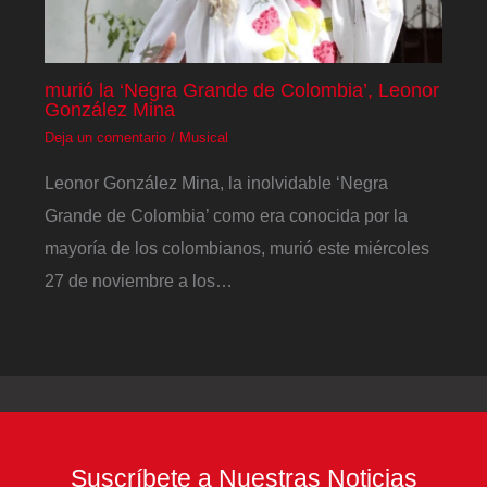
murió la ‘Negra Grande de Colombia’, Leonor
González Mina
Deja un comentario
/
Musical
Leonor González Mina, la inolvidable ‘Negra
Grande de Colombia’ como era conocida por la
mayoría de los colombianos, murió este miércoles
27 de noviembre a los…
Suscríbete a Nuestras Noticias