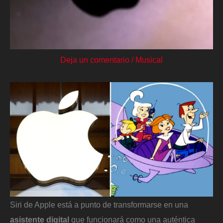
Deja un comentario
/
Musical
Siri de Apple está a punto de transformarse en una
asistente digital
que funcionará como una auténtica