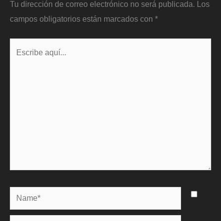
Tu dirección de correo electrónico no será publicada.
Los
campos obligatorios están marcados con
*
Escribe
aquí...
Name*