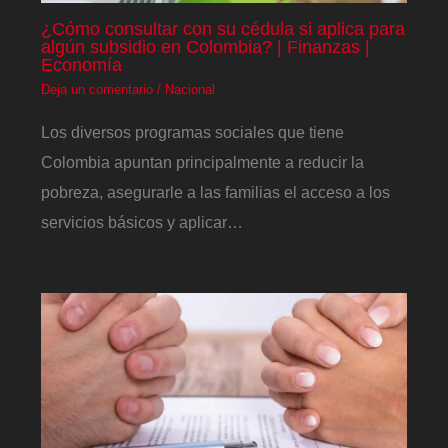
¿Cómo consultar con su cédula si aplica para
algún subsidio en Colombia? | Finanzas |
Economía
Deja un comentario
/
Nacional
Los diversos programas sociales que tiene
Colombia apuntan principalmente a reducir la
pobreza, asegurarle a las familias el acceso a los
servicios básicos y aplicar…