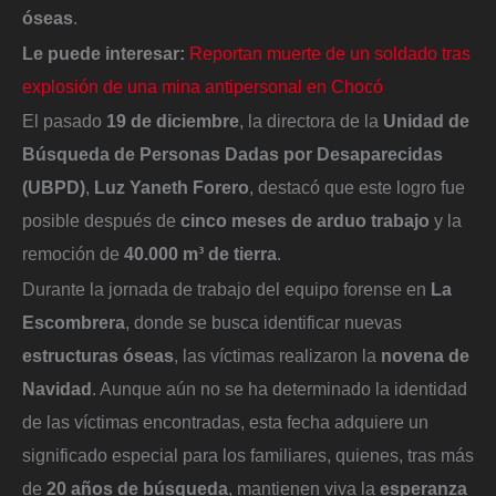
óseas
.
Le puede interesar:
Reportan muerte de un soldado tras
explosión de una mina antipersonal en Chocó
El pasado
19 de diciembre
, la directora de la
Unidad de
Búsqueda de Personas Dadas por Desaparecidas
(UBPD)
,
Luz Yaneth Forero
, destacó que este logro fue
posible después de
cinco meses de arduo trabajo
y la
remoción de
40.000 m³ de tierra
.
Durante la jornada de trabajo del equipo forense en
La
Escombrera
, donde se busca identificar nuevas
estructuras óseas
, las víctimas realizaron la
novena de
Navidad
. Aunque aún no se ha determinado la identidad
de las víctimas encontradas, esta fecha adquiere un
significado especial para los familiares, quienes, tras más
de
20 años de búsqueda
, mantienen viva la
esperanza