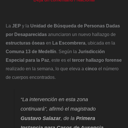
La
JEP
y la
Unidad de Búsqueda de Personas Dadas
por Desaparecidas
anunciaron un nuevo hallazgo de
estructuras óseas
en
La Escombrera
, ubicada en la
Comuna 13 de Medellín
. Según la
Jurisdicción
Especial para la Paz
, este es el
tercer hallazgo forense
realizado en la semana, lo que eleva a
cinco
el número
de cuerpos encontrados.
“La intervención en esta zona
continuará”, afirmó el magistrado
Gustavo Salazar
, de la
Primera
Instancia para Casos de Ausencia