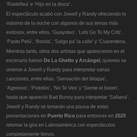
‘Rastrillea’ e ‘Hijo en la disco’.
El espectáculo acabó con Jowell y Randy ofreciendo lo
máximo de la noche con algunos de sus temas más
exitosos, entre ellos, ‘Guayoteo’, ‘Lets Go To My Crib’,
‘Pasto Pelú’, ‘Bonita’, ‘Salgo pa’ la calle’ y ‘Cuarentena.
Mientras tanto, otros dos artistas que aparecieron en el
escenario fueron
De La Ghetto y Arcángel,
quienes se
unieron a Jowell y Randy para interpretar varias
canciones, entre ellas, ‘Sensación del bloque’,
‘Agresivo’, ‘Pistolón’, ‘No Te Veo’ y ‘Siente el boom’,
hasta que apareció Bad Bunny para interpretar ‘Safaera’.
Jowell y Randy se tomarán una pausa de estas
presentaciones en
Puerto Rico
para entonces en
2025
retomar la gira en Latinoamérica con espectáculos
completamente llenos.