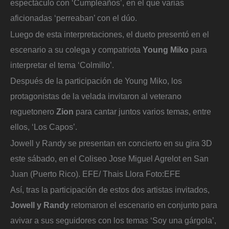
espectáculo con ‘Cumpleaños’, en el que varias
aficionadas ‘perreaban’ con el dúo.
Luego de esta interpretaciones, el dueto presentó en el
escenario a su colega y compatriota
Young Miko
para
interpretar el tema ‘Colmillo’.
Después de la participación de Young Miko, los
protagonistas de la velada invitaron al veterano
reguetonero
Zion
para cantar juntos varios temas, entre
ellos, ‘Los Capos’.
Jowell y Randy se presentan en concierto en su gira 3D
este sábado, en el Coliseo Jose Miguel Agrelot en San
Juan (Puerto Rico). EFE/ Thais Llora
Foto:
EFE
Así, tras la participación de estos dos artistas invitados,
Jowell y Randy
retomaron el escenario en conjunto para
avivar a sus seguidores con los temas ‘Soy una gárgola’,