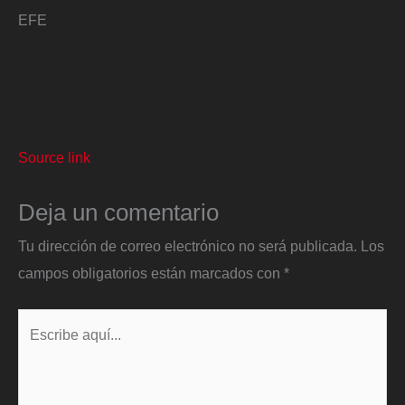
EFE
Source link
Deja un comentario
Tu dirección de correo electrónico no será publicada.
Los
campos obligatorios están marcados con
*
Escribe
aquí...