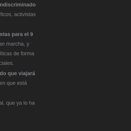
indiscriminado
icos, activistas
stas para el 9
an marcha, y
íticas de forma
ciales.
do que viajará
 en que está
al, que ya lo ha