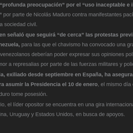
“profunda preocupación” por el “uso inaceptable e 
”
por parte de Nicolás Maduro contra manifestantes pacíf
a sociedad civil.
en señaló que seguirá “de cerca” las protestas previ
nezuela,
para las que el chavismo ha convocado una gr
s venezolanos deberían poder expresar sus opiniones pol
mor a represalias por parte de las fuerzas militares y poli
ia, exiliado desde septiembre en España, ha asegura
a asumir la Presidencia el 10 de enero
, el mismo día
duro tome posesión.
, el líder opositor se encuentra en una gira internacion
tina, Uruguay y Estados Unidos, en busca de apoyos.