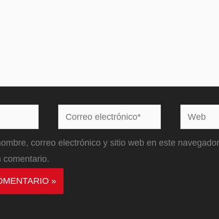
Correo
Web
electrónico*
ombre, correo electrónico y sitio web en este navegador
 comentario.