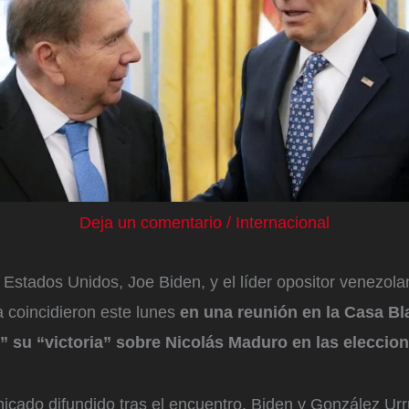
Deja un comentario
/
Internacional
e Estados Unidos, Joe Biden, y el líder opositor venezo
a coincidieron este lunes
en una reunión en la Casa B
 su “victoria” sobre Nicolás Maduro en las eleccio
cado difundido tras el encuentro, Biden y González Urr