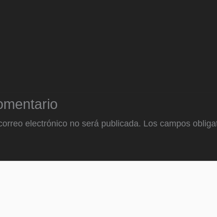
omentario
correo electrónico no será publicada.
Los campos obligat