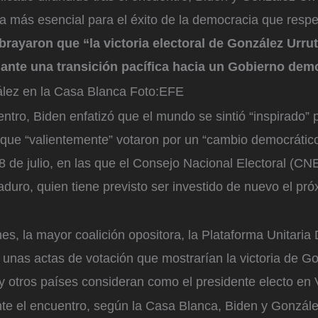
 más esencial para el éxito de la democracia que respet
brayaron que “la victoria electoral de González Urrut
ante una transición pacífica hacia un Gobierno dem
ez en la Casa Blanca
Foto:
EFE
ntro, Biden enfatizó que el mundo se sintió “inspirado” p
que “valientemente” votaron por un “cambio democrático
8 de julio, en las que el Consejo Nacional Electoral (CN
duro, quien tiene previsto ser investido de nuevo el pr
nes, la mayor coalición opositora, la Plataforma Unitari
unas actas de votación que mostrarían la victoria de Go
y otros países consideran como el presidente electo en
te el encuentro, según la Casa Blanca, Biden y Gonzále