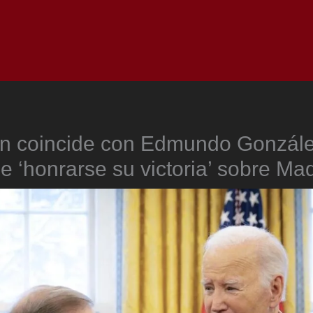
Inicio
Notici
n coincide con Edmundo Gonzál
e ‘honrarse su victoria’ sobre Ma