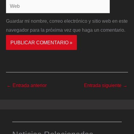
Web
Guardar mi nombre, correo electrónico y sitio web en este
navegador para la próxima vez que haga un comentario.
←
Entrada anterior
Entrada siguiente
→