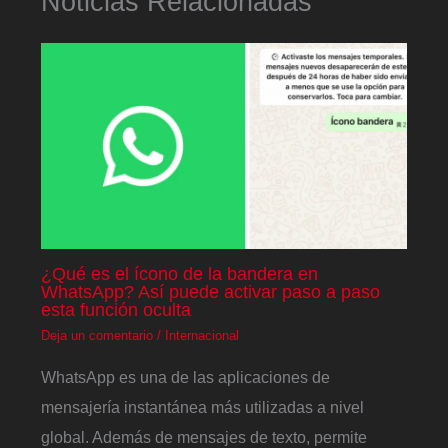
Noticias Relacionadas
¿Qué es el ícono de la bandera en
WhatsApp? Así puede activar paso a paso
esta función oculta
Deja un comentario
/
Internacional
WhatsApp es una de las aplicaciones de
mensajería instantánea más utilizadas a nivel
global. Además de mensajes de texto, permite