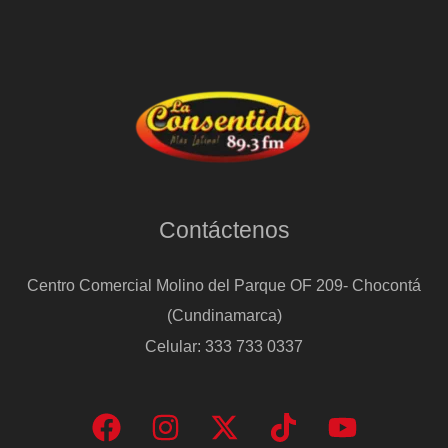
Contáctenos
Centro Comercial Molino del Parque OF 209- Chocontá
(Cundinamarca)
Celular: 333 733 0337