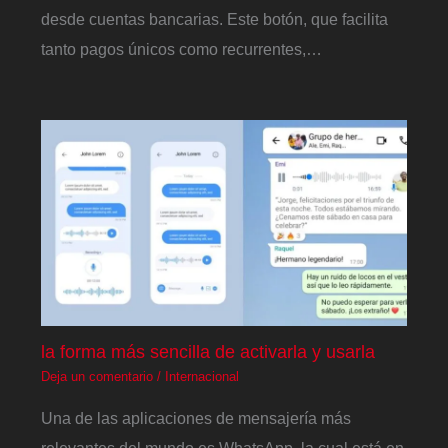
desde cuentas bancarias. Este botón, que facilita
tanto pagos únicos como recurrentes,…
la forma más sencilla de activarla y usarla
Deja un comentario
/
Internacional
Una de las aplicaciones de mensajería más