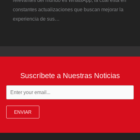
relevantes del mundo es WhatsApp, la cual está en
constantes actualizaciones que buscan mejorar la
experiencia de sus…
Suscríbete a Nuestras Noticias
ENVIAR