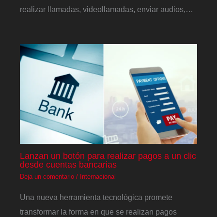
realizar llamadas, videollamadas, enviar audios,…
Lanzan un botón para realizar pagos a un clic
desde cuentas bancarias
Deja un comentario
/
Internacional
Una nueva herramienta tecnológica promete
transformar la forma en que se realizan pagos