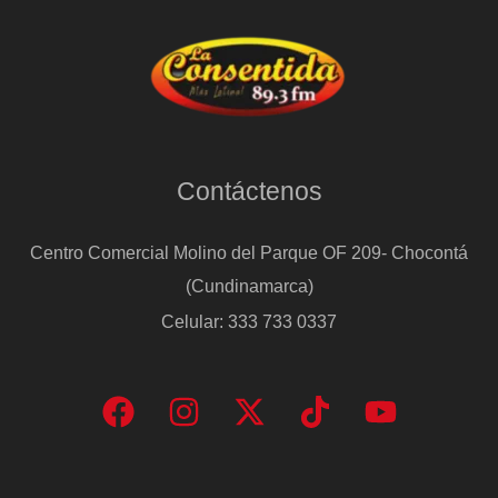
Contáctenos
Centro Comercial Molino del Parque OF 209- Chocontá
(Cundinamarca)
Celular: 333 733 0337