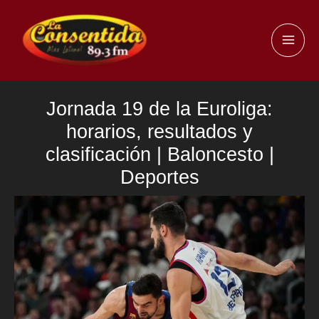
Ir
al
MAI
contenido
ME
Jornada 19 de la Euroliga:
horarios, resultados y
clasificación | Baloncesto |
Deportes