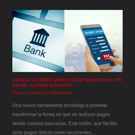
Lanzan un botón para realizar pagos a un clic
desde cuentas bancarias
Deja un comentario
/
Internacional
Una nueva herramienta tecnológica promete
transformar la forma en que se realizan pagos
desde cuentas bancarias. Este botón, que facilita
tanto pagos únicos como recurrentes,…