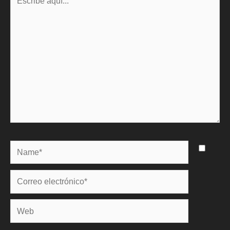
aquí...
Name*
Correo
electrónico*
Web