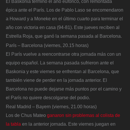
El Baskonia terminó el año eufórico, con remontada
épica ante el París. Los de Pablo Laso se encomendaron
a Howard y a Moneke en el último cuarto para terminar el
año con victoria en casa (94-81). Este jueves reciben al
Estrella Roja, que ganó la semana pasada al Barcelona.
París – Barcelona (viernes, 20.15 horas)
El París vuelve a reencontrarse otra jornada más con un
equipo español. La semana pasada sufrieron ante el
Baskonia y este viernes se enfrentan al Barcelona, que
también viene de perder en la jornada anterior. El
Barcelona no puede dejarse más puntos por el camino y
el París no quiere descolgarse del podio.
Real Madrid – Bayern (viernes, 21.00 horas)
Los de Chus Mateo
ganaron sin problemas al colista de
la tabla
en la anterior jornada. Este viernes juegan en