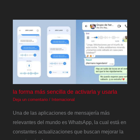
la forma más sencilla de activarla y usarla
Deja un comentario
/
Internacional
Una de las aplicaciones de mensajería más
relevantes del mundo es WhatsApp, la cual está en
constantes actualizaciones que buscan mejorar la