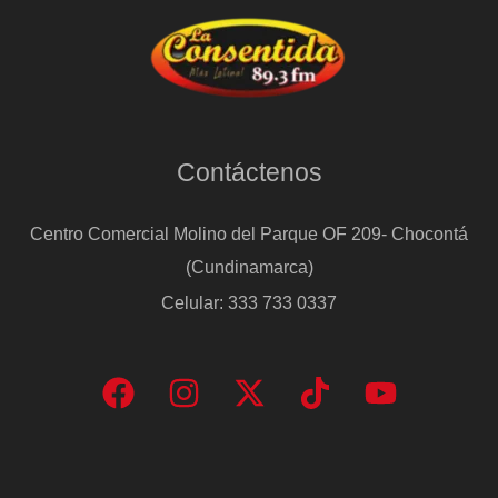
Contáctenos
Centro Comercial Molino del Parque OF 209- Chocontá
(Cundinamarca)
Celular: 333 733 0337