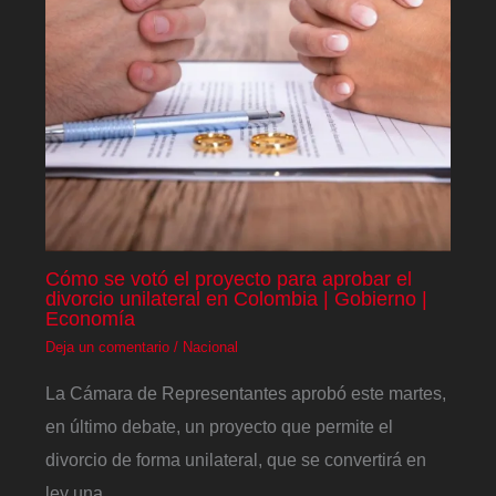
Cómo se votó el proyecto para aprobar el
divorcio unilateral en Colombia | Gobierno |
Economía
Deja un comentario
/
Nacional
La Cámara de Representantes aprobó este martes,
en último debate, un proyecto que permite el
divorcio de forma unilateral, que se convertirá en
ley una…