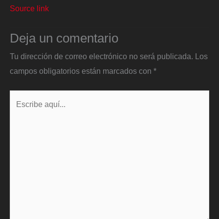
Source link
Deja un comentario
Tu dirección de correo electrónico no será publicada.
Los
campos obligatorios están marcados con
*
Escribe
aquí...