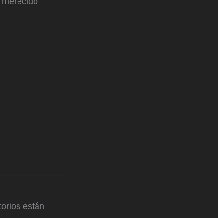
n merecido
orios están