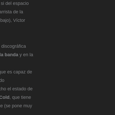
si del espacio
rrista de la
bajo), Víctor
 discográfica
la banda
y en la
.
 que es capaz de
do
ho el estado de
Cold
, que tiene
te (se pone muy