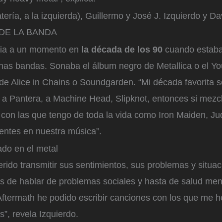
atería, a la izquierda), Guillermo y José J. Izquierdo y Da
DE LA BANDA
cia a un momento en
la década de los 90
cuando estab
has bandas. Sonaba el álbum negro de Metallica o el Y
de Alice in Chains o Soundgarden. “Mi década favorita s
 a Pantera, a Machine Head, Slipknot, entonces si mez
 con las que tengo de toda la vida como Iron Maiden, Ju
entes en nuestra música”.
do en el metal
ido transmitir sus sentimientos, sus problemas y situac
 de hablar de problemas sociales y hasta de salud menta
Aftermath he podido escribir canciones con los que me h
”, revela Izquierdo.