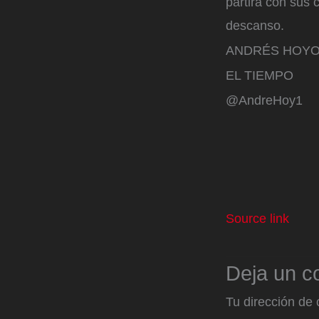
partirá con sus
descanso.
ANDRÉS HOYO
EL TIEMPO
@AndreHoy1
Source link
Deja un c
Tu dirección de 