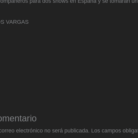
 compañeros para dos shows en España y se tomarán u
S VARGAS
omentario
correo electrónico no será publicada.
Los campos obligat