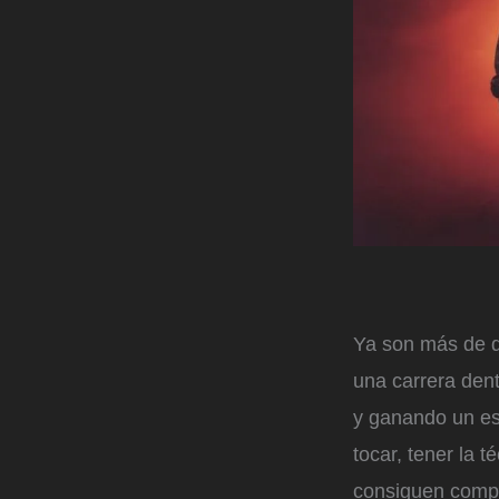
Ya son más de d
una carrera den
y ganando un esp
tocar, tener la 
consiguen compar