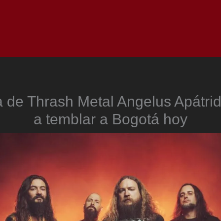
Inicio
Notici
 de Thrash Metal Angelus Apátri
a temblar a Bogotá hoy