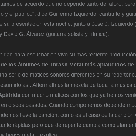
tamos de acuerdo que no depende tanto del aforo, pero 
o y el público”, dice Guillermo Izquierdo, cantante y guita
 su presentación esta noche, junto a José J. Izquierdo (
y David G. Álvarez (guitarra solista y rítmica).
nidad para escuchar en vivo su más reciente producción
 de los álbumes de Thrash Metal más aplaudidos de 
na serie de matices sonoros diferentes en su repertorio
esumirlo así: Aftermath es la mezcla de toda la música
Apátrida
con mucho matices con los que ya hemos veni
 en discos pasados. Cuando componemos depende muc
de nos lleve la canción, como es el caso de la canción
tante rápidas pero que de repente cambia completamen
y heavy metal , explica.