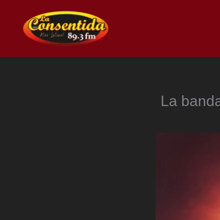
Ir
al
contenido
La banda