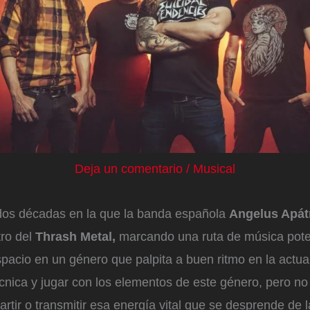
Deja un comentario
/
Musical
os décadas en la que la banda española
Angelus Apát
tro del
Thrash Metal,
marcando una ruta de música pote
acio en un género que palpita a buen ritmo en la actual
técnica y jugar con los elementos de este género, pero no
tir o transmitir esa energía vital que se desprende de 