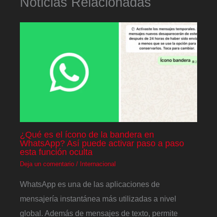
Noticias Relacionadas
¿Qué es el ícono de la bandera en
WhatsApp? Así puede activar paso a paso
esta función oculta
Deja un comentario
/
Internacional
WhatsApp es una de las aplicaciones de
mensajería instantánea más utilizadas a nivel
global. Además de mensajes de texto, permite