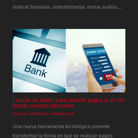
realizar llamadas, videollamadas, enviar audios,…
Lanzan un botón para realizar pagos a un clic
desde cuentas bancarias
Deja un comentario
/
Internacional
Una nueva herramienta tecnológica promete
transformar la forma en que se realizan pagos