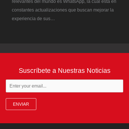
relevantes del mundo es WhatsApp, la cual está en
constantes actualizaciones que buscan mejorar la
experiencia de sus…
Suscríbete a Nuestras Noticias
ENVIAR