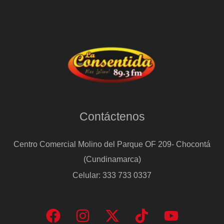
Contáctenos
Centro Comercial Molino del Parque OF 209- Chocontá
(Cundinamarca)
Celular: 333 733 0337