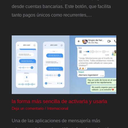
desde cuentas bancarias. Este botón, que facilita
tanto pagos únicos como recurrentes,…
la forma más sencilla de activarla y usarla
Deja un comentario
/
Internacional
Una de las aplicaciones de mensajería más