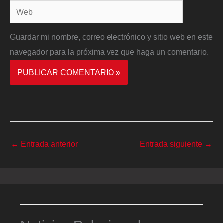
Web
Guardar mi nombre, correo electrónico y sitio web en este
navegador para la próxima vez que haga un comentario.
←
Entrada anterior
Entrada siguiente
→