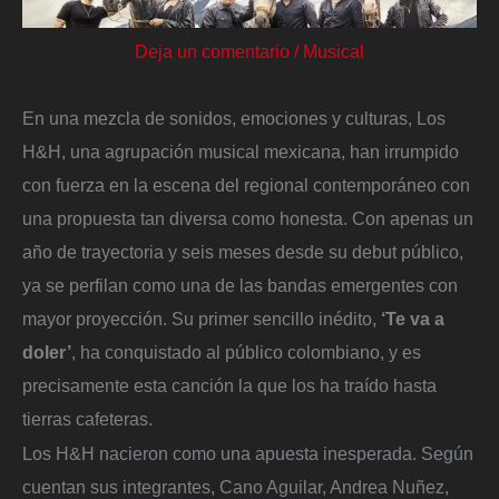
Deja un comentario
/
Musical
En una mezcla de sonidos, emociones y culturas, Los
H&H, una agrupación musical mexicana, han irrumpido
con fuerza en la escena del regional contemporáneo con
una propuesta tan diversa como honesta. Con apenas un
año de trayectoria y seis meses desde su debut público,
ya se perfilan como una de las bandas emergentes con
mayor proyección. Su primer sencillo inédito,
‘Te va a
doler’
, ha conquistado al público colombiano, y es
precisamente esta canción la que los ha traído hasta
tierras cafeteras.
Los H&H nacieron como una apuesta inesperada. Según
cuentan sus integrantes, Cano Aguilar, Andrea Nuñez,