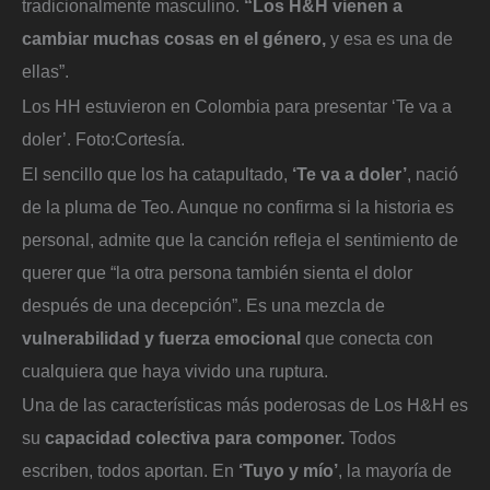
tradicionalmente masculino.
“Los H&H vienen a
cambiar muchas cosas en el género,
y esa es una de
ellas”.
Los HH estuvieron en Colombia para presentar ‘Te va a
doler’.
Foto:
Cortesía.
El sencillo que los ha catapultado,
‘Te va a doler’
, nació
de la pluma de Teo. Aunque no confirma si la historia es
personal, admite que la canción refleja el sentimiento de
querer que “la otra persona también sienta el dolor
después de una decepción”. Es una mezcla de
vulnerabilidad y fuerza emocional
que conecta con
cualquiera que haya vivido una ruptura.
Una de las características más poderosas de Los H&H es
su
capacidad colectiva para componer.
Todos
escriben, todos aportan. En
‘Tuyo y mío’
, la mayoría de