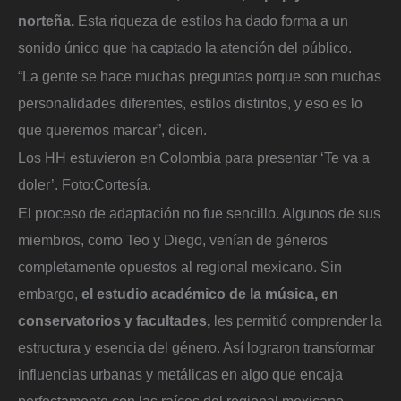
norteña.
Esta riqueza de estilos ha dado forma a un
sonido único que ha captado la atención del público.
“La gente se hace muchas preguntas porque son muchas
personalidades diferentes, estilos distintos, y eso es lo
que queremos marcar”, dicen.
Los HH estuvieron en Colombia para presentar ‘Te va a
doler’.
Foto:
Cortesía.
El proceso de adaptación no fue sencillo. Algunos de sus
miembros, como Teo y Diego, venían de géneros
completamente opuestos al regional mexicano. Sin
embargo,
el estudio académico de la música, en
conservatorios y facultades,
les permitió comprender la
estructura y esencia del género. Así lograron transformar
influencias urbanas y metálicas en algo que encaja
perfectamente con las raíces del regional mexicano,