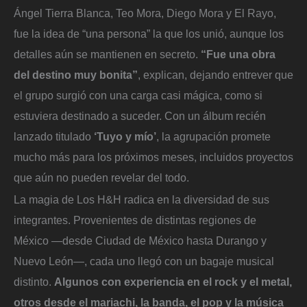
Ángel Tierra Blanca, Teo Mora, Diego Mora y El Rayo,
fue la idea de “una persona” la que los unió, aunque los
detalles aún se mantienen en secreto.
“Fue una obra
del destino muy bonita”
, explican, dejando entrever que
el grupo surgió con una carga casi mágica, como si
estuviera destinado a suceder. Con un álbum recién
lanzado titulado
‘Tuyo y mío’
, la agrupación promete
mucho más para los próximos meses, incluidos proyectos
que aún no pueden revelar del todo.
La magia de Los H&H radica en la diversidad de sus
integrantes. Provenientes de distintas regiones de
México —desde Ciudad de México hasta Durango y
Nuevo León—, cada uno llegó con un bagaje musical
distinto.
Algunos con experiencia en el rock y el metal,
otros desde el mariachi, la banda, el pop y la música