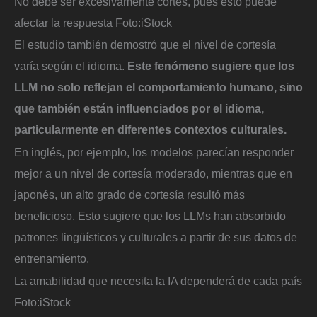
No debe ser excesivamente cortés, pues esto puede
afectar la respuesta
Foto:
iStock
El estudio también demostró que el nivel de cortesía
varía según el idioma.
Este fenómeno sugiere que los
LLM no solo reflejan el comportamiento humano, sino
que también están influenciados por el idioma,
particularmente en diferentes contextos culturales.
En inglés, por ejemplo, los modelos parecían responder
mejor a un nivel de cortesía moderado, mientras que en
japonés, un alto grado de cortesía resultó más
beneficioso. Esto sugiere que los LLMs han absorbido
patrones lingüísticos y culturales a partir de sus datos de
entrenamiento.
La amabilidad que necesita la IA dependerá de cada país
Foto:
iStock