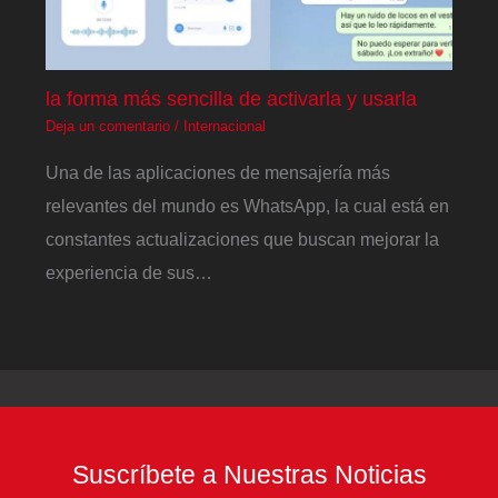
la forma más sencilla de activarla y usarla
Deja un comentario
/
Internacional
Una de las aplicaciones de mensajería más
relevantes del mundo es WhatsApp, la cual está en
constantes actualizaciones que buscan mejorar la
experiencia de sus…
Suscríbete a Nuestras Noticias