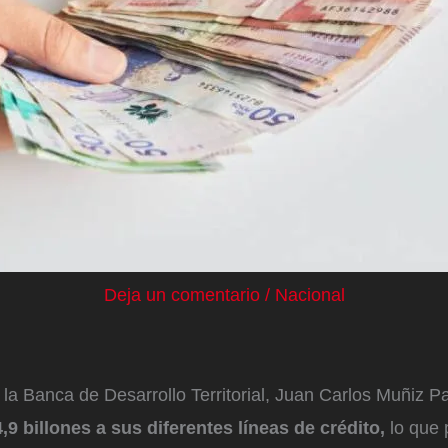
Deja un comentario
/
Nacional
 la Banca de Desarrollo Territorial, Juan Carlos Muñiz P
4,9 billones a sus diferentes líneas de crédito,
lo que 