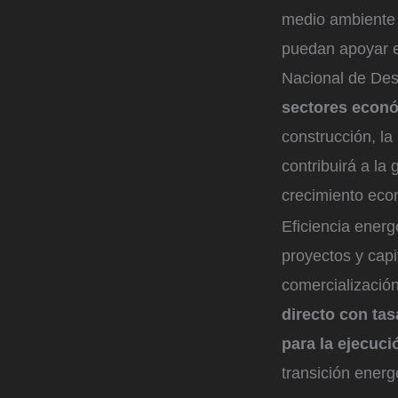
medio ambiente y
puedan apoyar el
Nacional de Des
sectores econ
construcción, la
contribuirá a la
crecimiento eco
Eficiencia energé
proyectos y capi
comercialización
directo con ta
para la ejecuc
transición energ