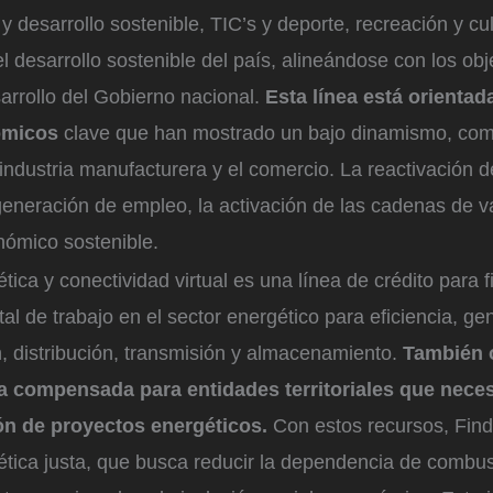
 desarrollo sostenible, TIC’s y deporte, recreación y cu
 desarrollo sostenible del país, alineándose con los obj
arrollo del Gobierno nacional.
Esta línea está orientada
ómicos
clave que han mostrado un bajo dinamismo, com
 industria manufacturera y el comercio. La reactivación 
 generación de empleo, la activación de las cadenas de va
nómico sostenible.
tica y conectividad virtual es una línea de crédito para f
tal de trabajo en el sector energético para eficiencia, ge
, distribución, transmisión y almacenamiento.
También o
sa compensada para entidades territoriales que nece
ión de proyectos energéticos.
Con estos recursos, Find
ética justa, que busca reducir la dependencia de combust