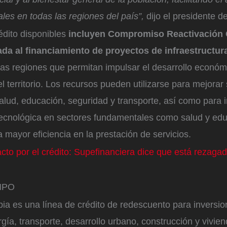
ales en todas las regiones del país”,
dijo el presidente d
édito disponibles
incluyen Compromiso Reactivación
tada al financiamiento de proyectos de infraestructur
las regiones que permitan impulsar el desarrollo económ
l territorio. Los recursos pueden utilizarse para mejorar 
lud, educación, seguridad y transporte, así como para i
ecnológica en sectores fundamentales como salud y edu
mayor eficiencia en la prestación de servicios.
cto por el crédito: Supefinanciera dice que está rezaga
EMPO
ia es una línea de crédito de redescuento para inversio
gía, transporte, desarrollo urbano, construcción y vivie