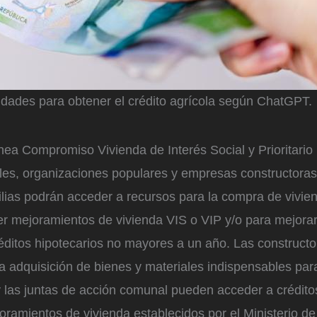
idades para obtener el crédito agrícola según ChatGPT.
ínea Compromiso Vivienda de Interés Social y Prioritario 
les, organizaciones populares y empresas constructoras
lias podrán acceder a recursos para la compra de vivien
er mejoramientos de vivienda VIS o VIP y/o para mejorar
réditos hipotecarios no mayores a un año. Las construct
a adquisición de bienes y materiales indispensables par
 las juntas de acción comunal pueden acceder a créditos
oramientos de vivienda establecidos por el Ministerio de