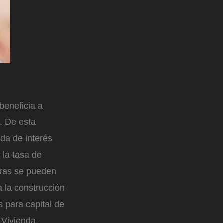
beneficia a
. De esta
da de interés
 la tasa de
oras se pueden
a la construcción
 para capital de
 Vivienda,