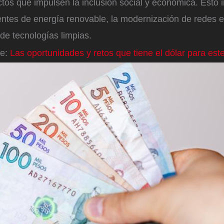
os que impulsen la inclusión social y económica. Esto i
entes de energía renovable, la modernización de redes el
de tecnologías limpias.
le:
Las oportunidades y retos que tiene el dólar para est