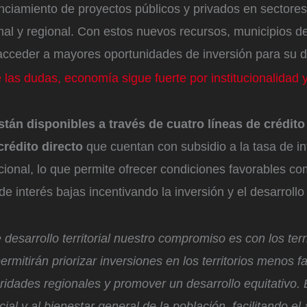
nanciamiento de proyectos públicos y privados en sectores
al y regional. Con estos nuevos recursos, municipios de
acceder a mayores oportunidades de inversión para su d
e las dudas, economía sigue fuerte por institucionalidad 
tán disponibles a través de cuatro líneas de crédito
rédito directo
que cuentan con subsidio a la tasa de in
ional, lo que permite ofrecer condiciones favorables c
de interés bajas incentivando la inversión y el desarrollo
esarrollo territorial nuestro compromiso es con los terri
ermitirán priorizar inversiones en los territorios menos 
aridades regionales y promover un desarrollo equitativo. 
ial y al bienestar general de la población, facilitando el