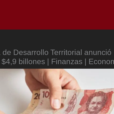
Inicio
Notici
de Desarrollo Territorial anunció 
 $4,9 billones | Finanzas | Econo