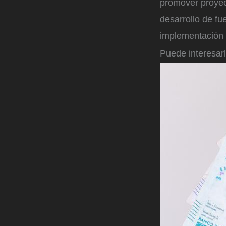
promover proyect
desarrollo de fu
implementación 
Puede interesar