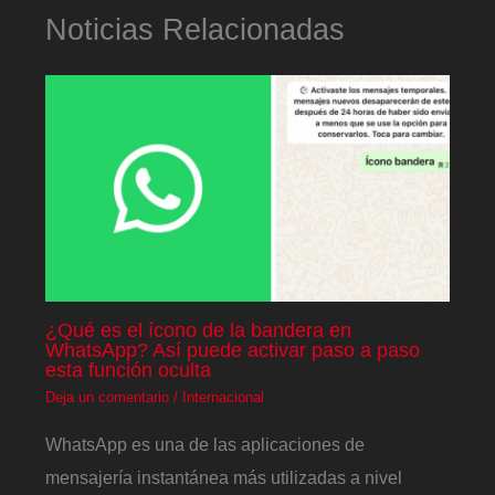
Noticias Relacionadas
¿Qué es el ícono de la bandera en
WhatsApp? Así puede activar paso a paso
esta función oculta
Deja un comentario
/
Internacional
WhatsApp es una de las aplicaciones de
mensajería instantánea más utilizadas a nivel