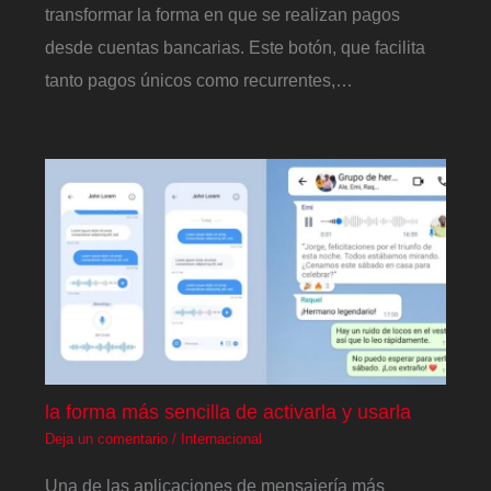
transformar la forma en que se realizan pagos
desde cuentas bancarias. Este botón, que facilita
tanto pagos únicos como recurrentes,…
la forma más sencilla de activarla y usarla
Deja un comentario
/
Internacional
Una de las aplicaciones de mensajería más