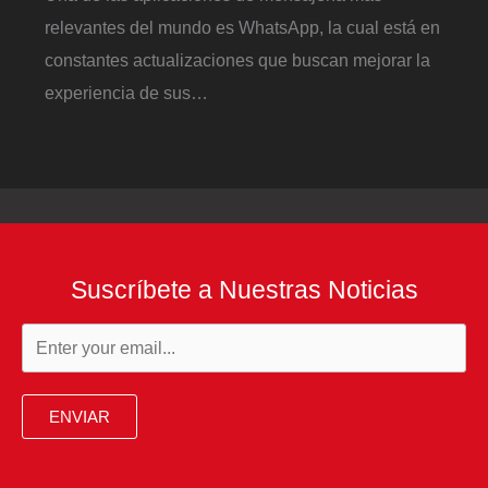
relevantes del mundo es WhatsApp, la cual está en
constantes actualizaciones que buscan mejorar la
experiencia de sus…
Suscríbete a Nuestras Noticias
ENVIAR