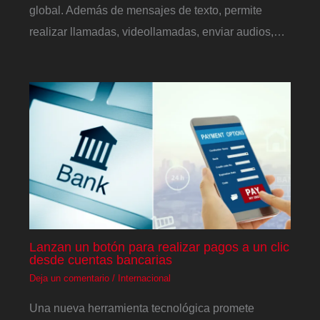
global. Además de mensajes de texto, permite
realizar llamadas, videollamadas, enviar audios,…
Lanzan un botón para realizar pagos a un clic
desde cuentas bancarias
Deja un comentario
/
Internacional
Una nueva herramienta tecnológica promete