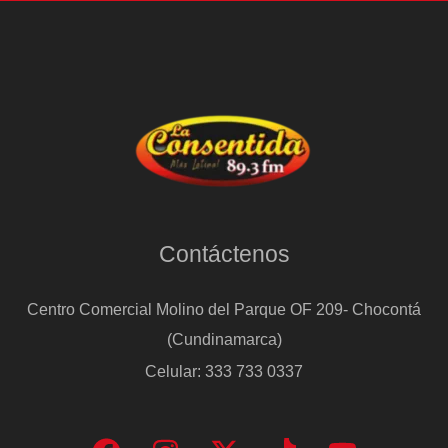
Contáctenos
Centro Comercial Molino del Parque OF 209- Chocontá
(Cundinamarca)
Celular: 333 733 0337