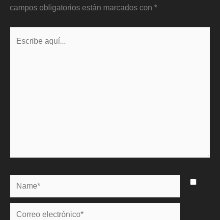
campos obligatorios están marcados con
*
Escribe
aquí...
Name*
Correo