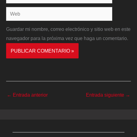
electrónico*
Web
Guardar mi nombre, correo electrónico y sitio web en este
navegador para la próxima vez que haga un comentario.
←
Entrada anterior
Entrada siguiente
→