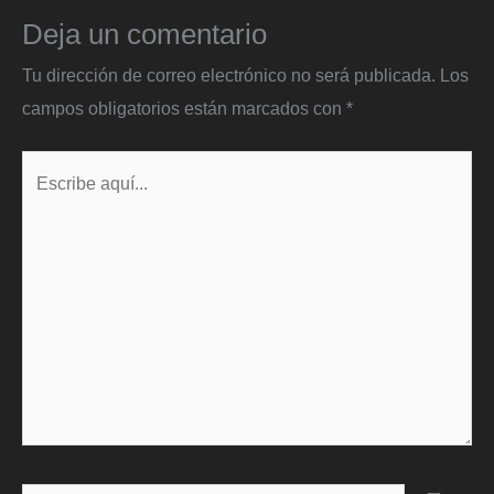
Deja un comentario
Tu dirección de correo electrónico no será publicada.
Los
campos obligatorios están marcados con
*
Escribe
aquí...