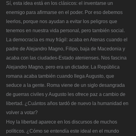
Sí, esta idea está en los clásicos: el inventarse un
enemigo para afirmarse en el poder. Por eso debemos
leerlos, porque nos ayudan a evitar los peligros que
tenemos en nuestra vida personal, pero también social.
La democracia es muy frágil: acaba en Atenas cuando el
padre de Alejandro Magno, Filipo, baja de Macedonia y
acaba con las ciudades-Estado atenienses. Nos fascina
Alejandro Magno, pero era un dictador. La República
romana acaba también cuando llega Augusto, que
seduce a la gente. Roma viene de un siglo desangrada
de guerras civiles y Augusto les ofrece paz a cambio de
libertad. ¿Cuántos años tardó de nuevo la humanidad en
volver a votar?
Hoy la libertad aparece en los discursos de muchos
políticos. ¿Cómo se entendía este ideal en el mundo