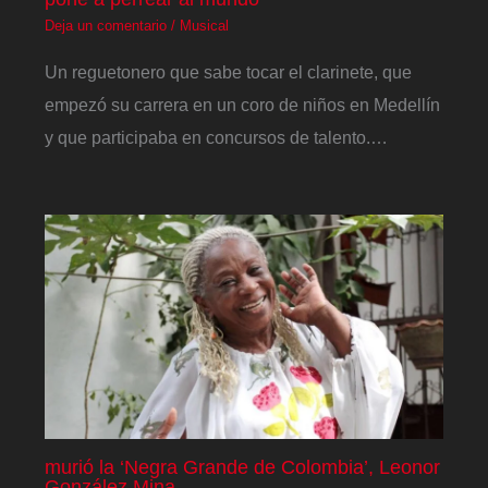
Deja un comentario
/
Musical
Un reguetonero que sabe tocar el clarinete, que
empezó su carrera en un coro de niños en Medellín
y que participaba en concursos de talento.…
murió la ‘Negra Grande de Colombia’, Leonor
González Mina