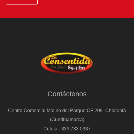
Contáctenos
Centro Comercial Molino del Parque OF 209- Chocontá
(Cundinamarca)
Celular: 333 733 0337