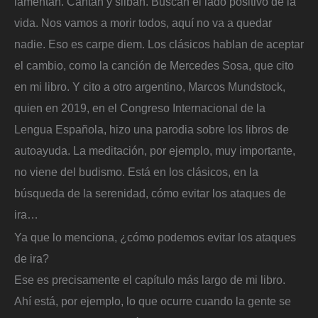
lamentan. Cantan y silban. Buscan el lado positivo de la
vida. Nos vamos a morir todos, aquí no va a quedar
nadie. Eso es carpe diem. Los clásicos hablan de aceptar
el cambio, como la canción de Mercedes Sosa, que cito
en mi libro. Y cito a otro argentino, Marcos Mundstock,
quien en 2019, en el Congreso Internacional de la
Lengua Española, hizo una parodia sobre los libros de
autoayuda. La meditación, por ejemplo, muy importante,
no viene del budismo. Está en los clásicos, en la
búsqueda de la serenidad, cómo evitar los ataques de
ira…
Ya que lo menciona, ¿cómo podemos evitar los ataques
de ira?
Ese es precisamente el capítulo más largo de mi libro.
Ahí está, por ejemplo, lo que ocurre cuando la gente se