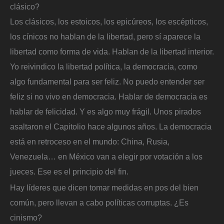
clásico?
Los clásicos, los estoicos, los epicúreos, los escépticos,
los cínicos no hablan de la libertad, pero sí aparece la
libertad como forma de vida. Hablan de la libertad interior.
Yo reivindico la libertad política, la democracia, como
algo fundamental para ser feliz. No puedo entender ser
feliz si no vivo en democracia. Hablar de democracia es
hablar de felicidad. Y es algo muy frágil. Unos pirados
asaltaron el Capitolio hace algunos años. La democracia
está en retroceso en el mundo: China, Rusia,
Venezuela… en México van a elegir por votación a los
jueces. Ese es el principio del fin.
Hay líderes que dicen tomar medidas en pos del bien
común, pero llevan a cabo políticas corruptas. ¿Es
cinismo?