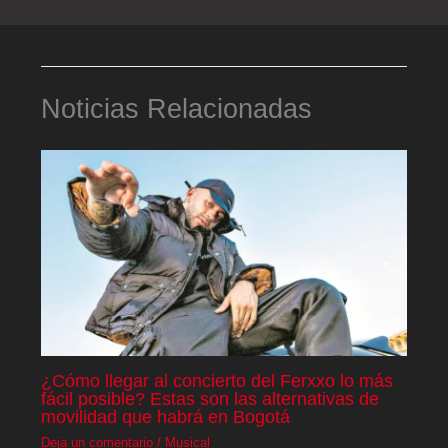
Noticias Relacionadas
¿Cómo llegar al concierto del Ferxxo lo más
fácil posible? Estas son las alternativas de
movilidad que habrá en Bogotá
Deja un comentario
/
Musical