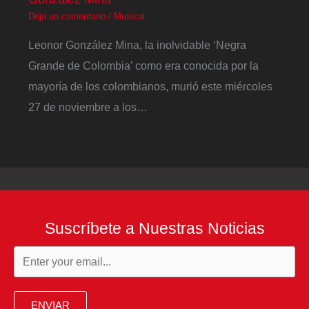
Deja un comentario
/
Musical
Leonor González Mina, la inolvidable ‘Negra
Grande de Colombia’ como era conocida por la
mayoría de los colombianos, murió este miércoles
27 de noviembre a los…
Suscríbete a Nuestras Noticias
ENVIAR