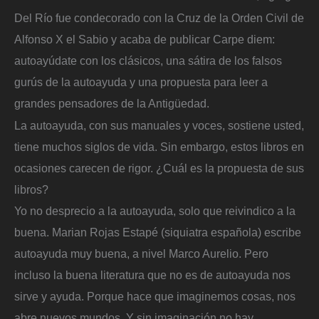
Del Río fue condecorado con la Cruz de la Orden Civil de
Alfonso X el Sabio y acaba de publicar Carpe diem:
autoayúdate con los clásicos, una sátira de los falsos
gurús de la autoayuda y una propuesta para leer a
grandes pensadores de la Antigüedad.
La autoayuda, con sus manuales y voces, sostiene usted,
tiene muchos siglos de vida. Sin embargo, estos libros en
ocasiones carecen de rigor. ¿Cuál es la propuesta de sus
libros?
Yo no desprecio a la autoayuda, solo que reivindico a la
buena. Marian Rojas Estapé (siquiatra española) escribe
autoayuda muy buena, a nivel Marco Aurelio. Pero
incluso la buena literatura que no es de autoayuda nos
sirve y ayuda. Porque hace que imaginemos cosas, nos
abre nuevos mundos. Y sin imaginación no hay