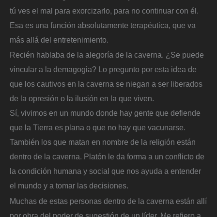
tú ves el mal para exorcizarlo, para no continuar con él.
Esa es una función absolutamente terapéutica, que va
más allá del entretenimiento.
Recién hablaba de la alegoría de la caverna. ¿Se puede
vincular a la demagogia? Lo pregunto por esta idea de
que los cautivos en la caverna se niegan a ser liberados
de la opresión o la ilusión en la que viven.
Sí, vivimos en un mundo donde hay gente que defiende
que la Tierra es plana o que no hay que vacunarse.
También los que matan en nombre de la religión están
dentro de la caverna. Platón le da forma a un conflicto de
la condición humana y social que nos ayuda a entender
el mundo y a tomar las decisiones.
Muchas de estas personas dentro de la caverna están allí
por obra del poder de sugestión de un líder. Me refiero a