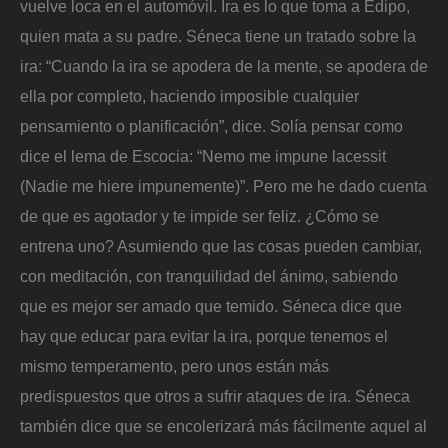
vuelve loca en el automóvil. Ira es lo que toma a Edipo,
quien mata a su padre. Séneca tiene un tratado sobre la
ira: “Cuando la ira se apodera de la mente, se apodera de
ella por completo, haciendo imposible cualquier
pensamiento o planificación”, dice. Solía pensar como
dice el lema de Escocia: “Nemo me impune lacessit
(Nadie me hiere impunemente)”. Pero me he dado cuenta
de que es agotador y te impide ser feliz. ¿Cómo se
entrena uno? Asumiendo que las cosas pueden cambiar,
con meditación, con tranquilidad del ánimo, sabiendo
que es mejor ser amado que temido. Séneca dice que
hay que educar para evitar la ira, porque tenemos el
mismo temperamento, pero unos están más
predispuestos que otros a sufrir ataques de ira. Séneca
también dice que se encolerizará más fácilmente aquel al