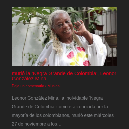
murió la ‘Negra Grande de Colombia’, Leonor
González Mina
Deja un comentario
/
Musical
Leonor González Mina, la inolvidable ‘Negra
Grande de Colombia’ como era conocida por la
mayoría de los colombianos, murió este miércoles
27 de noviembre a los…