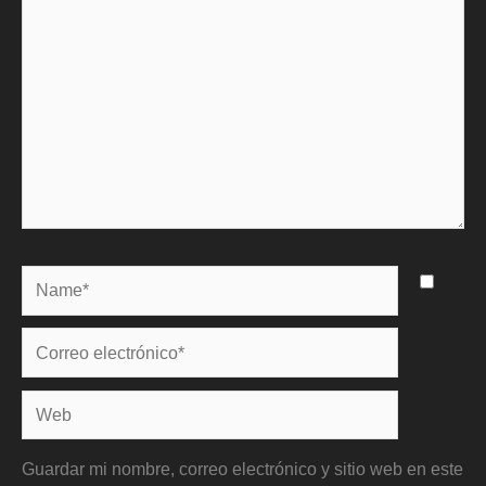
Name*
Correo
electrónico*
Web
Guardar mi nombre, correo electrónico y sitio web en este