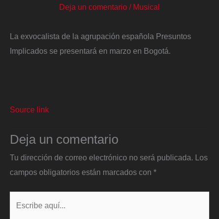
Deja un comentario
/
Musical
La exvocalista de la agrupación española Presuntos
Implicados se presentará en marzo en Bogotá.
Source link
Deja un comentario
Tu dirección de correo electrónico no será publicada.
Los
campos obligatorios están marcados con
*
Escribe
aquí...