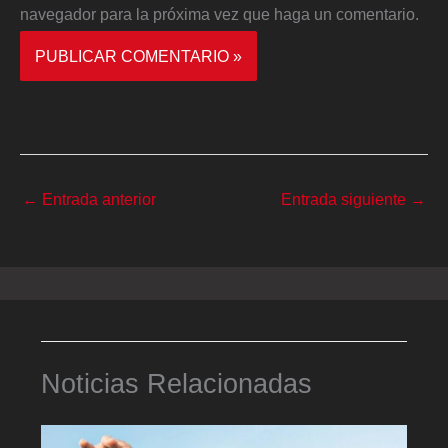
navegador para la próxima vez que haga un comentario.
←
Entrada anterior
Entrada siguiente
→
Noticias Relacionadas