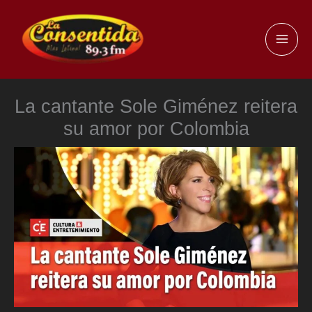
Ir
al
MAI
contenido
ME
La cantante Sole Giménez reitera
su amor por Colombia