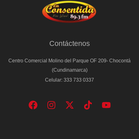
Contáctenos
Centro Comercial Molino del Parque OF 209- Chocontá
(Cundinamarca)
Celular: 333 733 0337