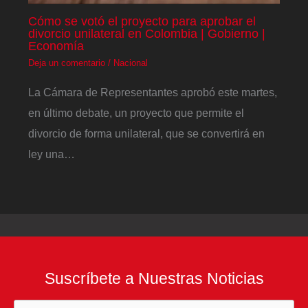
Cómo se votó el proyecto para aprobar el
divorcio unilateral en Colombia | Gobierno |
Economía
Deja un comentario
/
Nacional
La Cámara de Representantes aprobó este martes,
en último debate, un proyecto que permite el
divorcio de forma unilateral, que se convertirá en
ley una…
Suscríbete a Nuestras Noticias