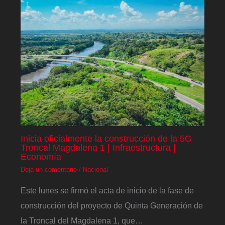
Inicia oficialmente la construcción de la 5G
Troncal Magdalena 1 | Infraestructura |
Economía
Deja un comentario
/
Nacional
Este lunes se firmó el acta de inicio de la fase de
construcción del proyecto de Quinta Generación de
la Troncal del Magdalena 1, que…