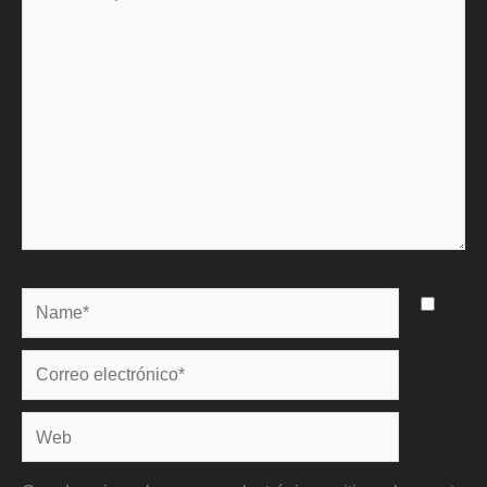
aquí...
Name*
Correo
electrónico*
Web