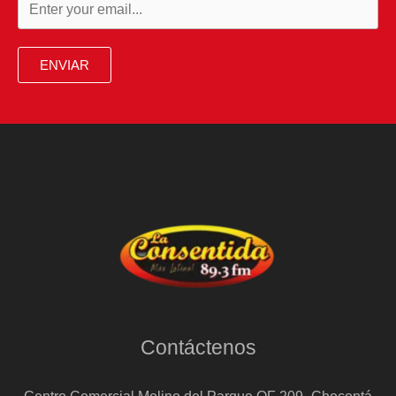
ENVIAR
Contáctenos
Centro Comercial Molino del Parque OF 209- Chocontá