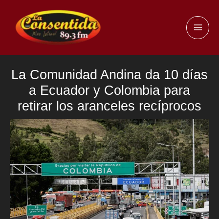
Ir
al
MAI
contenido
ME
La Comunidad Andina da 10 días
a Ecuador y Colombia para
retirar los aranceles recíprocos