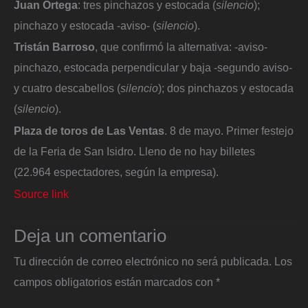
Juan Ortega
: tres pinchazos y estocada (
silencio
);
pinchazo y estocada -aviso- (
silencio
).
Tristán Barroso
, que confirmó la alternativa: -aviso-
pinchazo, estocada perpendicular y baja -segundo aviso-
y cuatro descabellos (
silencio
); dos pinchazos y estocada
(
silencio
).
Plaza de toros de Las Ventas
. 8 de mayo. Primer festejo
de la Feria de San Isidro. Lleno de no hay billetes
(22.964 espectadores, según la empresa).
Source link
Deja un comentario
Tu dirección de correo electrónico no será publicada.
Los
campos obligatorios están marcados con
*