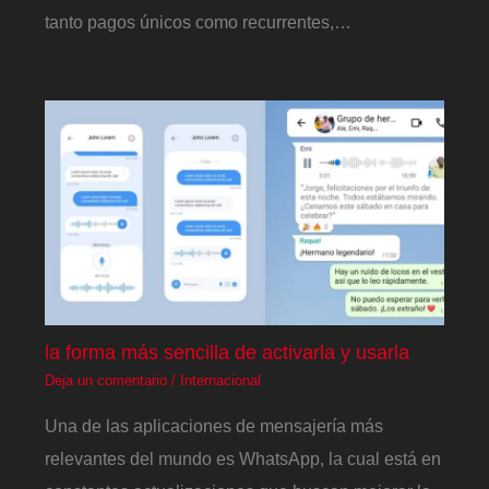
tanto pagos únicos como recurrentes,…
la forma más sencilla de activarla y usarla
Deja un comentario
/
Internacional
Una de las aplicaciones de mensajería más
relevantes del mundo es WhatsApp, la cual está en