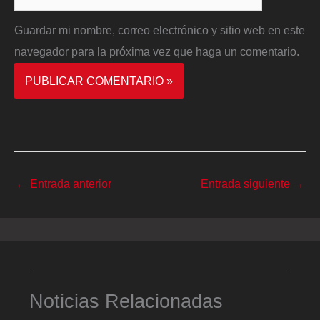
Guardar mi nombre, correo electrónico y sitio web en este
navegador para la próxima vez que haga un comentario.
←
Entrada anterior
Entrada siguiente
→
Noticias Relacionadas