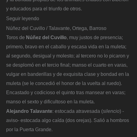
y educados para el triunfo de otros.
Seguir leyendo
Núñez del Cuvillo / Talavante, Ortega, Barroso
Toros de
Núñez del Cuvillo
, muy justos de presencia;
primero, bravo en el caballo y escasa vida en la muleta;
al segundo, desigual y molesto; al tercero no lo picaron y
se desplomó en el tercio final; manso el cuarto en varas,
vulgar en banderillas y de exquisita clase y bondad en la
muleta (se le concedió el honor de la vuelta al ruedo).
Encastado y codicioso el quinto tras mansear en varas;
manso el sexto y dificultoso en la muleta.
Alejandro Talavante
: estocada atravesada (
silencio
) -
aviso- estocada algo caída (dos orejas). Salió a hombros
por la Puerta Grande.