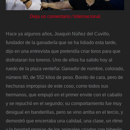
Deja un comentario
/
Internacional
Hace ya algunos años, Joaquín Núñez del Cuvillo,
fundador de la ganadería que se ha lidiado esta tarde,
dijo en una entrevista que pretendía criar toros para que
disfrutaran los toreros. Uno de ellos ha salido hoy al
ruedo de la plaza venteña:
Ganador
de nombre, colorado,
número 80, de 552 kilos de peso. Bonito de cara, pero de
hechuras impropias de este coso, como todos sus
hermanos, que empujó en el primer envite con el caballo
y se repuchó en el segundo; su comportamiento fue muy
desigual en banderillas, pero se vino arriba en el tercio, y
demostró que encerraba una calidad, una clase, un ritmo
y la bondad propias de los animales criados con biberón