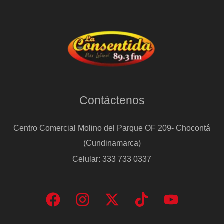
Contáctenos
Centro Comercial Molino del Parque OF 209- Chocontá
(Cundinamarca)
Celular: 333 733 0337