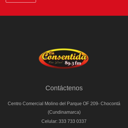
Contáctenos
Centro Comercial Molino del Parque OF 209- Chocontá
(Cundinamarca)
Celular: 333 733 0337