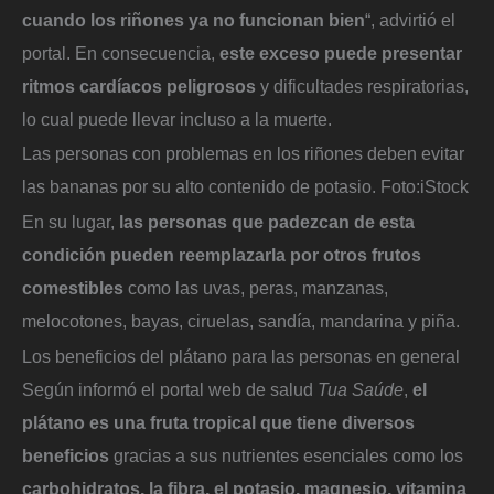
cuando los riñones ya no funcionan bien
“, advirtió el
portal. En consecuencia,
este exceso puede presentar
ritmos cardíacos peligrosos
y dificultades respiratorias,
lo cual puede llevar incluso a la muerte.
Las personas con problemas en los riñones deben evitar
las bananas por su alto contenido de potasio.
Foto:
iStock
En su lugar,
las personas que padezcan de esta
condición pueden reemplazarla por otros frutos
comestibles
como las uvas, peras, manzanas,
melocotones, bayas, ciruelas, sandía, mandarina y piña.
Los beneficios del plátano para las personas en general
Según informó el portal web de salud
Tua Saúde
,
el
plátano es una fruta tropical que tiene diversos
beneficios
gracias a sus nutrientes esenciales como los
carbohidratos, la fibra, el potasio, magnesio, vitamina