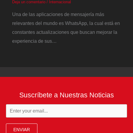
Deja un comentario
/
Internacional
Una de las aplicaciones de mensajería más
relevantes del mundo es WhatsApp, la cual está en
constantes actualizaciones que buscan mejorar la
experiencia de sus…
Suscríbete a Nuestras Noticias
ENVIAR