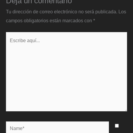
Deja un comentario
Tu dirección de correo electrónico no será publicada.
Los
campos obligatorios están marcados con
*
Escribe
aquí...
Name*