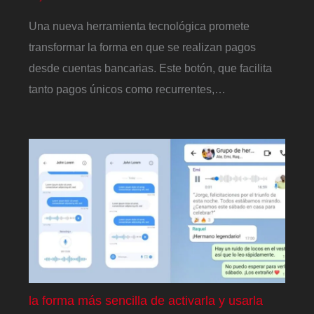
Una nueva herramienta tecnológica promete
transformar la forma en que se realizan pagos
desde cuentas bancarias. Este botón, que facilita
tanto pagos únicos como recurrentes,…
la forma más sencilla de activarla y usarla