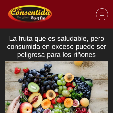
Ir
al
MAI
contenido
ME
La fruta que es saludable, pero
consumida en exceso puede ser
peligrosa para los riñones