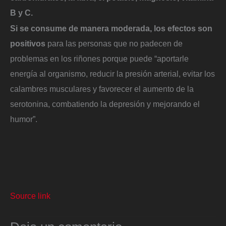
B y C.
Si se consume de manera moderada, los efectos son
positivos
para las personas
que no padecen de
problemas en los riñones
porque puede “aportarle
energía al organismo, reducir la presión arterial, evitar los
calambres musculares y favorecer el aumento de la
serotonina, combatiendo la depresión y mejorando el
humor”.
Source link