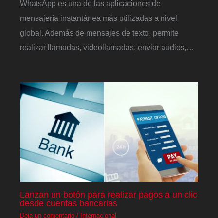
WhatsApp es una de las aplicaciones de
mensajería instantánea más utilizadas a nivel
global. Además de mensajes de texto, permite
realizar llamadas, videollamadas, enviar audios,…
Lanzan un botón para realizar pagos a un clic
desde cuentas bancarias
Deja un comentario
/
Internacional