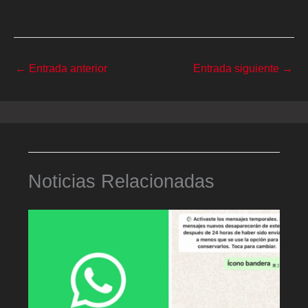
←
Entrada anterior
Entrada siguiente
→
Noticias Relacionadas