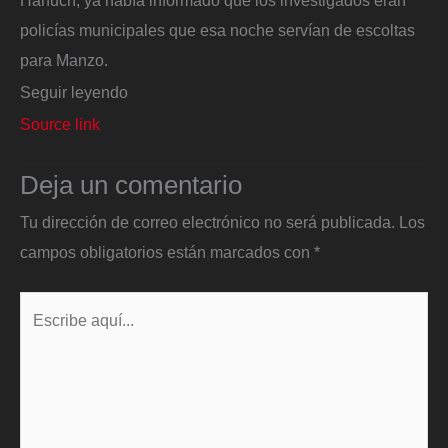
Harfuch, ya había informado que los investigados eran
policías municipales que esa noche servían de escoltas
para Manzo.
Seguir leyendo
Source link
Deja un comentario
Tu dirección de correo electrónico no será publicada.
Los
campos obligatorios están marcados con
*
Escribe
aquí...