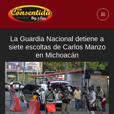
Ir
al
MAI
contenido
ME
La Guardia Nacional detiene a
siete escoltas de Carlos Manzo
en Michoacán