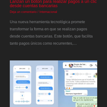
Lanzan un botón para realizar pagos a un clic
desde cuentas bancarias
Deja un comentario
/
Internacional
Una nueva herramienta tecnológica promete
transformar la forma en que se realizan pagos
desde cuentas bancarias. Este botón, que facilita
tanto pagos únicos como recurrentes,…