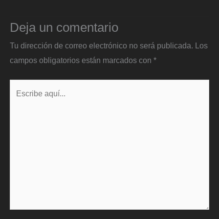
Deja un comentario
Tu dirección de correo electrónico no será publicada.
Los
campos obligatorios están marcados con
*
Escribe
aquí...