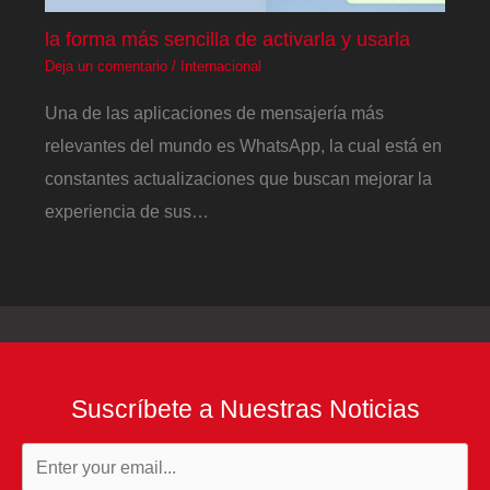
la forma más sencilla de activarla y usarla
Deja un comentario
/
Internacional
Una de las aplicaciones de mensajería más
relevantes del mundo es WhatsApp, la cual está en
constantes actualizaciones que buscan mejorar la
experiencia de sus…
Suscríbete a Nuestras Noticias