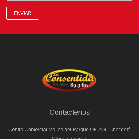
ENVIAR
Contáctenos
Centro Comercial Molino del Parque OF 209- Chocontá
(Cundinamarca)