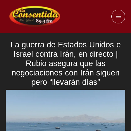
Ir
al
MAI
contenido
ME
La guerra de Estados Unidos e
Israel contra Irán, en directo |
Rubio asegura que las
negociaciones con Irán siguen
pero “llevarán días”