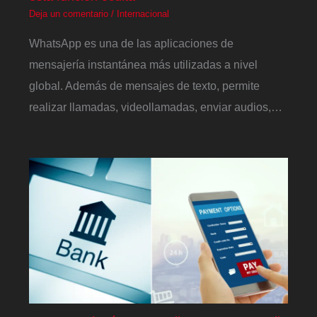
Deja un comentario
/
Internacional
WhatsApp es una de las aplicaciones de
mensajería instantánea más utilizadas a nivel
global. Además de mensajes de texto, permite
realizar llamadas, videollamadas, enviar audios,…