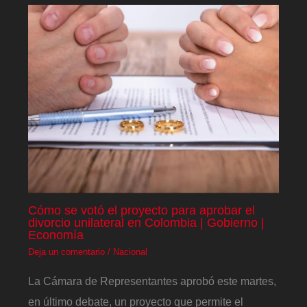
Cómo se votó el proyecto para aprobar el
divorcio unilateral en Colombia | Gobierno |
Economía
Deja un comentario
/
Nacional
La Cámara de Representantes aprobó este martes,
en último debate, un proyecto que permite el