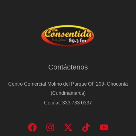
Contáctenos
Centro Comercial Molino del Parque OF 209- Chocontá
(Cundinamarca)
Celular: 333 733 0337