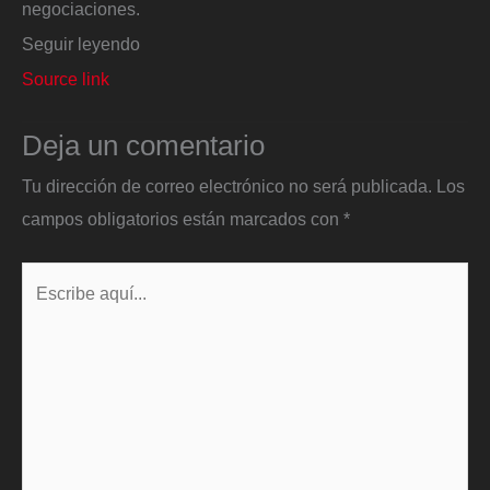
negociaciones.
Seguir leyendo
Source link
Deja un comentario
Tu dirección de correo electrónico no será publicada.
Los
campos obligatorios están marcados con
*
Escribe
aquí...