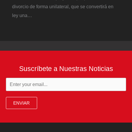
divorcio de forma unilateral, que se convertirá en
ley una…
Suscríbete a Nuestras Noticias
ENVIAR