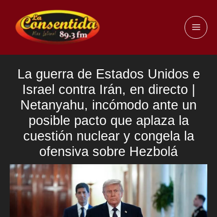
Ir
al
MAI
contenido
ME
La guerra de Estados Unidos e
Israel contra Irán, en directo |
Netanyahu, incómodo ante un
posible pacto que aplaza la
cuestión nuclear y congela la
ofensiva sobre Hezbolá