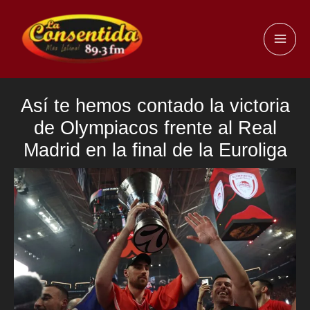
Ir
al
MAI
contenido
ME
Así te hemos contado la victoria
de Olympiacos frente al Real
Madrid en la final de la Euroliga