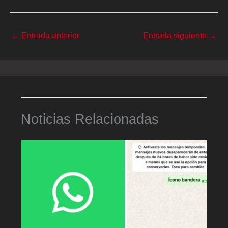
←
Entrada anterior
Entrada siguiente
→
Noticias Relacionadas