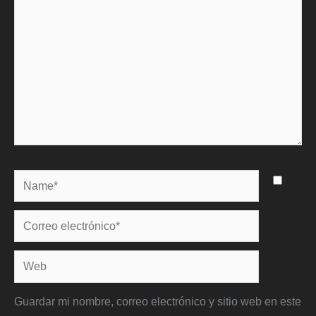
Name*
Correo
electrónico*
Web
Guardar mi nombre, correo electrónico y sitio web en este