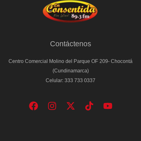
Contáctenos
Centro Comercial Molino del Parque OF 209- Chocontá
(Cundinamarca)
Celular: 333 733 0337