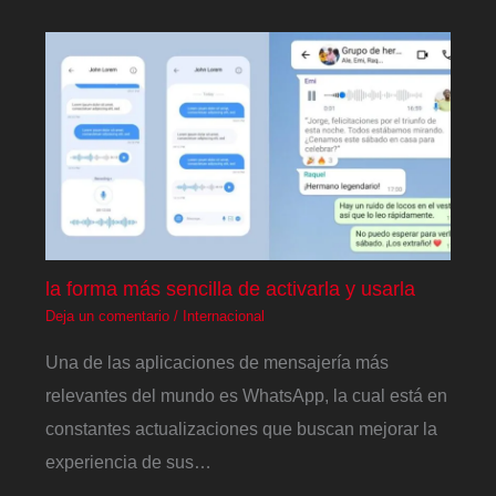
la forma más sencilla de activarla y usarla
Deja un comentario
/
Internacional
Una de las aplicaciones de mensajería más
relevantes del mundo es WhatsApp, la cual está en
constantes actualizaciones que buscan mejorar la
experiencia de sus…