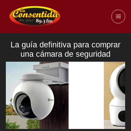
Ir
al
MAI
contenido
ME
La guía definitiva para comprar
una cámara de seguridad