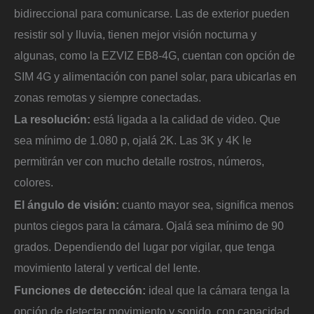
bidireccional para comunicarse.
Las de exterior pueden
resistir sol y lluvia, tienen mejor visión nocturna y
algunas, como la EZVIZ EB8-4G, cuentan con opción de
SIM 4G y alimentación con panel solar, para ubicarlas en
zonas remotas y siempre conectadas.
La resolución:
está ligada a la calidad de video. Que
sea mínimo de 1.080 p, ojalá 2K. Las 3K y 4K le
permitirán ver con mucho detalle rostros, números,
colores.
El ángulo de visión:
cuanto mayor sea, significa menos
puntos ciegos para la cámara. Ojalá sea mínimo de 90
grados. Dependiendo del lugar por vigilar, que tenga
movimiento lateral y vertical del lente.
Funciones de detección:
ideal que la cámara tenga la
opción de detectar movimiento y sonido, con capacidad