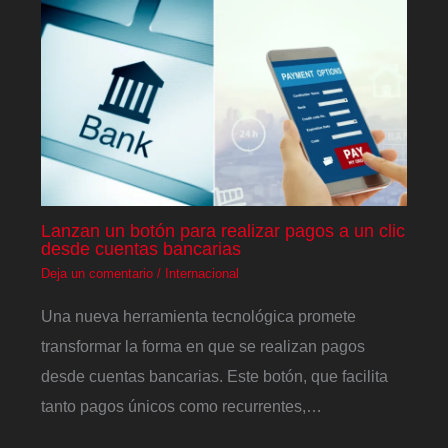
Lanzan un botón para realizar pagos a un clic
desde cuentas bancarias
Deja un comentario
/
Internacional
Una nueva herramienta tecnológica promete
transformar la forma en que se realizan pagos
desde cuentas bancarias. Este botón, que facilita
tanto pagos únicos como recurrentes,…