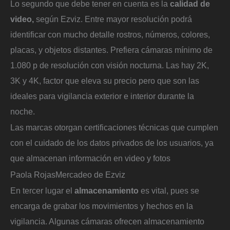
Lo segundo que debe tener en cuenta es la
calidad de
video,
según Ezviz. Entre mayor resolución podrá
identificar con mucho detalle rostros, números, colores,
placas, y objetos distantes. Prefiera cámaras mínimo de
1.080 p de resolución con visión nocturna. Las hay 2K,
3K y 4K, factor que eleva su precio pero que son las
ideales para vigilancia exterior e interior durante la
noche.
Las marcas otorgan certificaciones técnicas que cumplen
con el cuidado de los datos privados de los usuarios, ya
que almacenan información en video y fotos
Paola Rojas
Mercadeo de Ezviz
En tercer lugar el
almacenamiento
es vital, pues se
encarga de grabar los movimientos y hechos en la
vigilancia. Algunas cámaras ofrecen almacenamiento