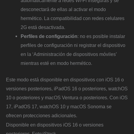
automáticamente a redes Wi-Fi inseguras y se
desconectará de ellas al activar el modo
hermético. La compatibilidad con redes celulares
2G está desactivada.
Perfiles
de configuración
: no es posible instalar
perfiles de configuración ni registrar el dispositivo
en la ‘Administración de dispositivos móviles’
mientras esté en modo hermético.
Este modo está disponible en dispositivos con iOS 16 o
versiones posteriores, iPadOS 16 o posteriores, watchOS
10 o posteriores y macOS Ventura o posteriores. Con iOS
17, iPadOS 17, watchOS 10 y macOS Sonoma se
ofrecen protecciones adicionales.
Disponible en dispositivos iOS 16 o versiones
posteriores.
Foto:
iStock