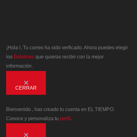
¡Hola
!, Tu correo ha sido verficado. Ahora puedes elegir
los
Boletines
que quieras recibir con la mejor
información.
CERRAR
Bienvenido
, has creado tu cuenta en EL TIEMPO.
Conoce y personaliza tu
perfil
.