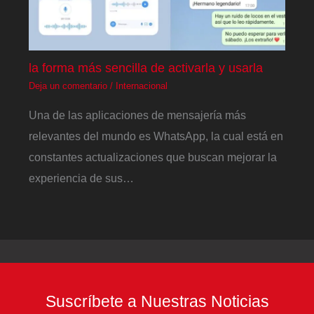
la forma más sencilla de activarla y usarla
Deja un comentario
/
Internacional
Una de las aplicaciones de mensajería más
relevantes del mundo es WhatsApp, la cual está en
constantes actualizaciones que buscan mejorar la
experiencia de sus…
Suscríbete a Nuestras Noticias