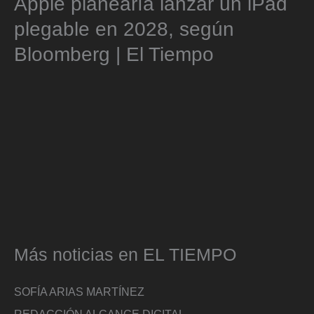
Apple planearía lanzar un iPad
plegable en 2028, según
Bloomberg | El Tiempo
Más noticias en EL TIEMPO
SOFÍA ARIAS MARTÍNEZ
REDACCIÓN ALCANCE DIGITAL