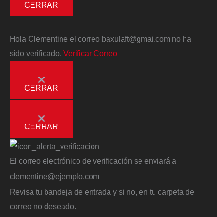
CERRAR
Hola
Clementine
el correo
baxulaft@gmai.com
no ha
sido verificado.
Verificar Correo
CERRAR
CERRAR
El correo electrónico de verificación se enviará a
clementine@ejemplo.com
Revisa tu bandeja de entrada y si no, en tu carpeta de
correo no deseado.