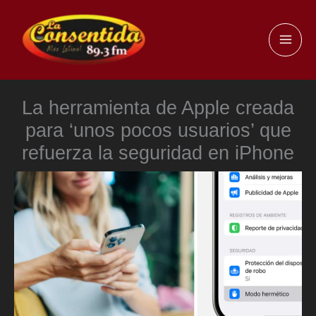
Ir
al
MAI
contenido
ME
La herramienta de Apple creada
para ‘unos pocos usuarios’ que
refuerza la seguridad en iPhone