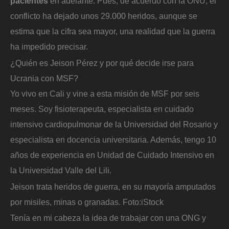
pacientes
en adelante. Pues, de acuerdo con la ONU, el
conflicto ha dejado unos 29.000 heridos, aunque se
estima que la cifra sea mayor, una realidad que la guerra
ha impedido precisar.
¿Quién es Jeison Pérez y por qué decide irse para
Ucrania con MSF?
Yo vivo en Cali y vine a esta misión de MSF por seis
meses. Soy fisioterapeuta, especialista en cuidado
intensivo cardiopulmonar de la Universidad del Rosario y
especialista en docencia universitaria. Además, tengo 10
años de experiencia en Unidad de Cuidado Intensivo en
la Universidad Valle del Lili.
Jeison trata heridos de guerra, en su mayoría amputados
por misiles, minas o granadas.
Foto:
iStock
Tenía en mi cabeza la idea de trabajar con una ONG y