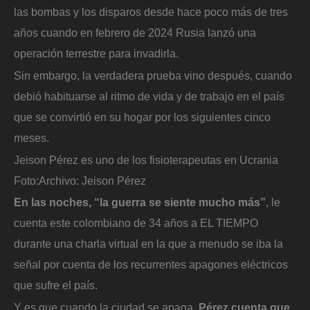
las bombas y los disparos desde hace poco más de tres
años cuando en febrero de 2024 Rusia lanzó una
operación terrestre para invadirla.
Sin embargo, la verdadera prueba vino después, cuando
debió habituarse al ritmo de vida y de trabajo en el país
que se convirtió en su hogar por los siguientes cinco
meses.
Jeison Pérez es uno de los fisioterapeutas en Ucrania
Foto:
Archivo: Jeison Pérez
En las noches, “la guerra se siente mucho más”
, le
cuenta este colombiano de 34 años a EL TIEMPO
durante una charla virtual en la que a menudo se iba la
señal por cuenta de los recurrentes apagones eléctricos
que sufre el país.
Y es que cuando la ciudad se apaga,
Pérez cuenta que