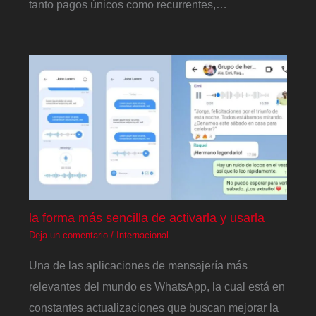
tanto pagos únicos como recurrentes,…
la forma más sencilla de activarla y usarla
Deja un comentario
/
Internacional
Una de las aplicaciones de mensajería más
relevantes del mundo es WhatsApp, la cual está en
constantes actualizaciones que buscan mejorar la