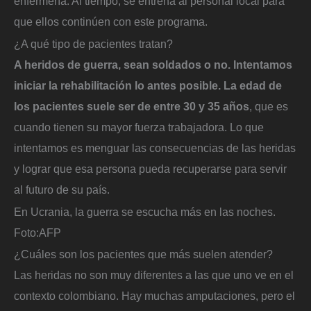
enfermería. Al tiempo, se entrena al personal local para
que ellos continúen con este programa.
¿A qué tipo de pacientes tratan?
A heridos de guerra, sean soldados o no. Intentamos
iniciar la rehabilitación lo antes posible. La edad de
los pacientes suele ser de entre 30 y 35 años
, que es
cuando tienen su mayor fuerza trabajadora. Lo que
intentamos es menguar las consecuencias de las heridas
y lograr que esa persona pueda recuperarse para servir
al futuro de su país.
En Ucrania, la guerra se escucha más en las noches.
Foto:
AFP
¿Cuáles son los pacientes que más suelen atender?
Las heridas no son muy diferentes a las que uno ve en el
contexto colombiano. Hay muchas amputaciones, pero el