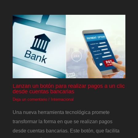
Lanzan un botón para realizar pagos a un clic
desde cuentas bancarias
Deja un comentario
/
Internacional
Una nueva herramienta tecnológica promete
transformar la forma en que se realizan pagos
desde cuentas bancarias. Este botón, que facilita