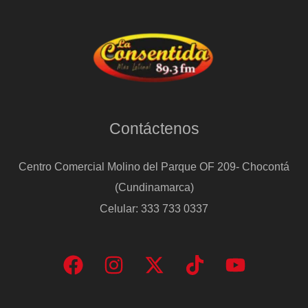
Contáctenos
Centro Comercial Molino del Parque OF 209- Chocontá
(Cundinamarca)
Celular: 333 733 0337