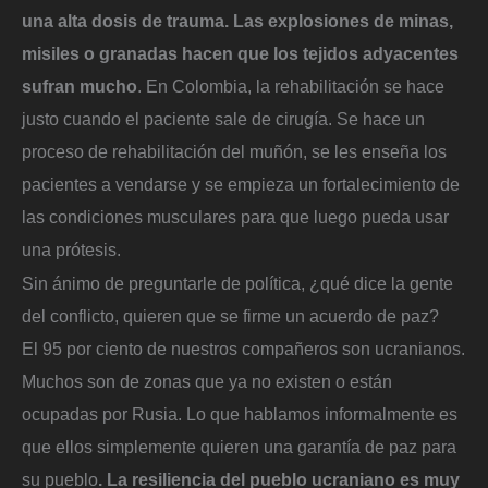
una alta dosis de trauma. Las explosiones de minas,
misiles o granadas hacen que los tejidos adyacentes
sufran mucho
. En Colombia, la rehabilitación se hace
justo cuando el paciente sale de cirugía. Se hace un
proceso de rehabilitación del muñón, se les enseña los
pacientes a vendarse y se empieza un fortalecimiento de
las condiciones musculares para que luego pueda usar
una prótesis.
Sin ánimo de preguntarle de política, ¿qué dice la gente
del conflicto, quieren que se firme un acuerdo de paz?
El 95 por ciento de nuestros compañeros son ucranianos.
Muchos son de zonas que ya no existen o están
ocupadas por Rusia. Lo que hablamos informalmente es
que ellos simplemente quieren una garantía de paz para
su pueblo
. La resiliencia del pueblo ucraniano es muy