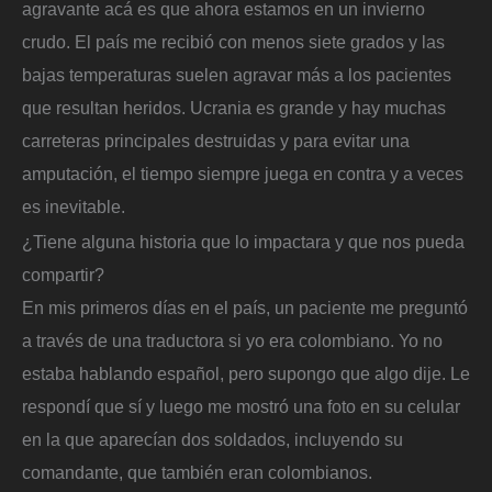
agravante acá es que ahora estamos en un invierno
crudo. El país me recibió con menos siete grados y las
bajas temperaturas suelen agravar más a los pacientes
que resultan heridos. Ucrania es grande y hay muchas
carreteras principales destruidas y para evitar una
amputación, el tiempo siempre juega en contra y a veces
es inevitable.
¿Tiene alguna historia que lo impactara y que nos pueda
compartir?
En mis primeros días en el país, un paciente me preguntó
a través de una traductora si yo era colombiano. Yo no
estaba hablando español, pero supongo que algo dije. Le
respondí que sí y luego me mostró una foto en su celular
en la que aparecían dos soldados, incluyendo su
comandante, que también eran colombianos.