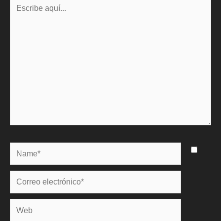
Escribe
aquí...
Name*
Correo
electrónico*
Web