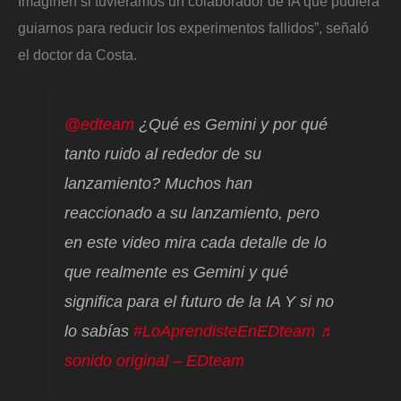
Imaginen si tuviéramos un colaborador de IA que pudiera
guiarnos para reducir los experimentos fallidos”, señaló
el doctor da Costa.
@edteam
¿Qué es Gemini y por qué
tanto ruido al rededor de su
lanzamiento? Muchos han
reaccionado a su lanzamiento, pero
en este video mira cada detalle de lo
que realmente es Gemini y qué
significa para el futuro de la IA Y si no
lo sabías
#LoAprendisteEnEDteam
♬
sonido original – EDteam