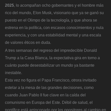
2025
, lo acompañan ocho gobernantes y el hombre más
rico del mundo, Elon Musk, visionario que ya se ganó su
puesto en el Olimpo de la tecnología, y que ahora se
estrena en la política, con escasos conocimientos y nula
experiencia, y con una estabilidad mental y una escala
de valores éticos en duda.
A tres semanas del regreso del impredecible Donald
Trump a la Casa Blanca, la expectativa gira en torno a
cuánto puede desestabilizar un mundo ya bastante
inestable.
Esta vez no figura el Papa Francisco, otrora invitado
estelar a la mesa de las grandes decisiones, como
cuando Juan Pablo II fue clave en la caída del
comunismo en Europa del Este. Débil de salud, el
pontífice está arrinconado por los opositores al cambio en