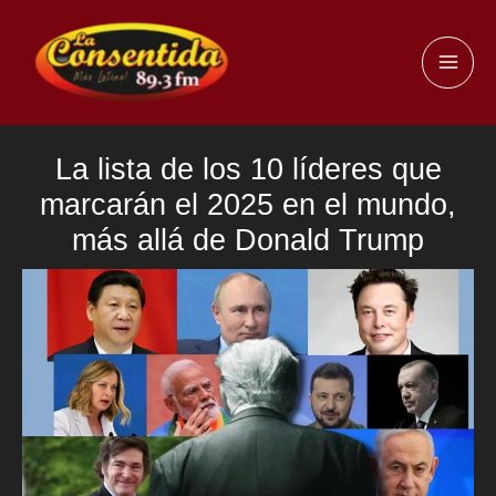
Ir
al
MAI
contenido
ME
La lista de los 10 líderes que
marcarán el 2025 en el mundo,
más allá de Donald Trump