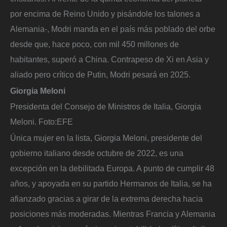
por encima de Reino Unido y pisándole los talones a
Alemania-, Modri manda en el país más poblado del orbe
desde que, hace poco, con mil 450 millones de
habitantes, superó a China. Contrapeso de Xi en Asia y
aliado pero crítico de Putin, Modri pesará en 2025.
Giorgia Meloni
Presidenta del Consejo de Ministros de Italia, Giorgia
Meloni.
Foto:
EFE
Única mujer en la lista, Giorgia Meloni, presidente del
gobierno italiano desde octubre de 2022, es una
excepción en la debilitada Europa. A punto de cumplir 48
años, y apoyada en su partido Hermanos de Italia, se ha
afianzado gracias a girar de la extrema derecha hacia
posiciones más moderadas. Mientras Francia y Alemania