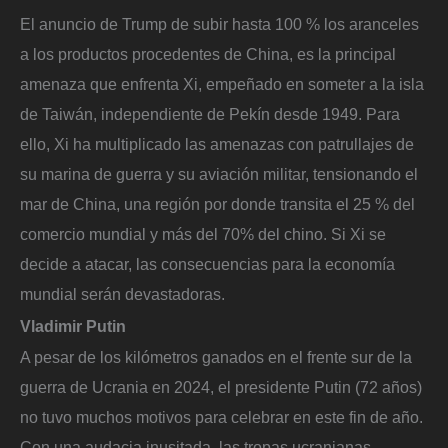
El anuncio de Trump de subir hasta 100 % los aranceles
a los productos procedentes de China, es la principal
amenaza que enfrenta Xi, empeñado en someter a la isla
de Taiwán, independiente de Pekín desde 1949. Para
ello, Xi ha multiplicado las amenazas con patrullajes de
su marina de guerra y su aviación militar, tensionando el
mar de China, una región por donde transita el 25 % del
comercio mundial y más del 70% del chino. Si Xi se
decide a atacar, las consecuencias para la economía
mundial serán devastadoras.
Vladimir Putin
A pesar de los kilómetros ganados en el frente sur de la
guerra de Ucrania en 2024, el presidente Putin (72 años)
no tuvo muchos motivos para celebrar en este fin de año.
Con una audacia inusitada, las tropas ucranianas