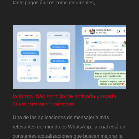
tanto pagos únicos como recurrentes,…
la forma más sencilla de activarla y usarla
Deja un comentario
/
Internacional
Una de las aplicaciones de mensajería más
relevantes del mundo es WhatsApp, la cual está en
constantes actualizaciones que buscan mejorar la