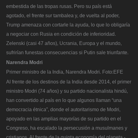
embestida de las tropas rusas. Pero su país está
agotado, el frente sur tambalea y, de vuelta al poder,
Trump amenaza con cortarle la ayuda, lo que lo obligaría
a negociar con Rusia en condición de inferioridad.
Zelenski (casi 47 años), Ucrania, Europa y el mundo,
sufrirían funestas consecuencias si Putin sale triunfante.
Narendra Modri
Primer ministro de la India, Narendra Modri.
Foto:
EFE
Al frente de los destinos de la India desde 2014, el primer
ministro Modri (74 años) y su partido nacionalista hindú,
han convertido al país en lo que algunos llaman “una
democracia étnica”, donde el autoritarismo de Modri,
apoyado en las amplias mayorías de su partido en el
Congreso, ha escalado la persecusión a musulmanes y
cristianos. Al frente de la quinta economía del planeta -