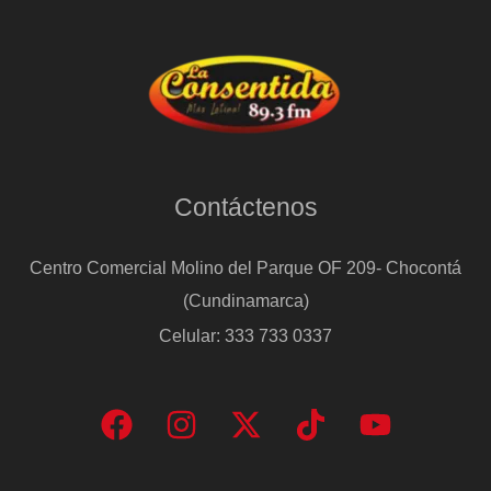
Contáctenos
Centro Comercial Molino del Parque OF 209- Chocontá
(Cundinamarca)
Celular: 333 733 0337