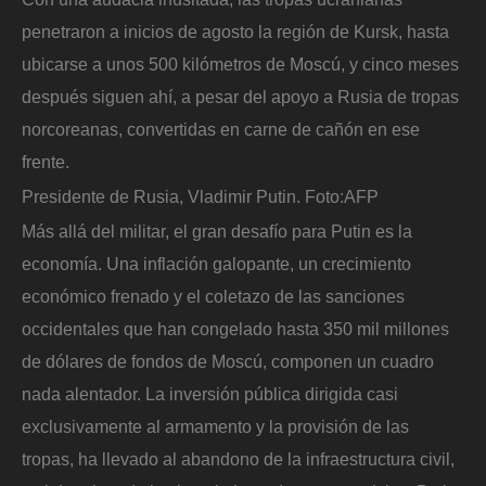
penetraron a inicios de agosto la región de Kursk, hasta
ubicarse a unos 500 kilómetros de Moscú, y cinco meses
después siguen ahí, a pesar del apoyo a Rusia de tropas
norcoreanas, convertidas en carne de cañón en ese
frente.
Presidente de Rusia, Vladimir Putin.
Foto:
AFP
Más allá del militar, el gran desafío para Putin es la
economía. Una inflación galopante, un crecimiento
económico frenado y el coletazo de las sanciones
occidentales que han congelado hasta 350 mil millones
de dólares de fondos de Moscú, componen un cuadro
nada alentador. La inversión pública dirigida casi
exclusivamente al armamento y la provisión de las
tropas, ha llevado al abandono de la infraestructura civil,