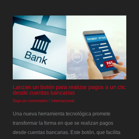
Lanzan un botón para realizar pagos a un clic
desde cuentas bancarias
Deja un comentario
/
Internacional
Una nueva herramienta tecnológica promete
transformar la forma en que se realizan pagos
desde cuentas bancarias. Este botón, que facilita