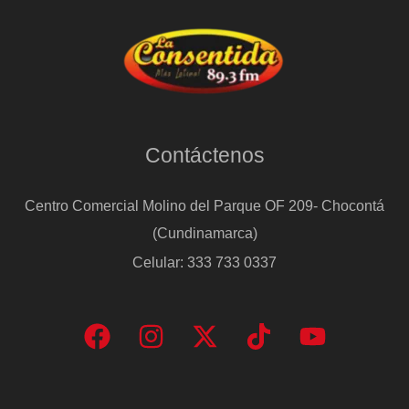
Contáctenos
Centro Comercial Molino del Parque OF 209- Chocontá
(Cundinamarca)
Celular: 333 733 0337