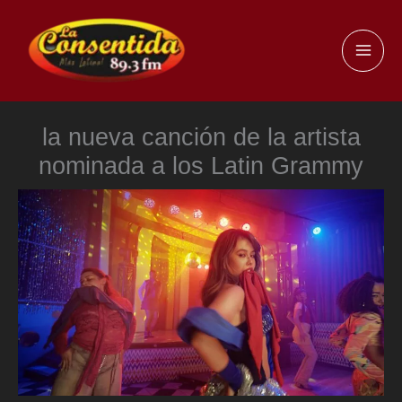
Ir
al
MAI
contenido
ME
la nueva canción de la artista
nominada a los Latin Grammy