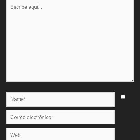
Escribe
aquí...
Name*
Correo
electrónico*
Web