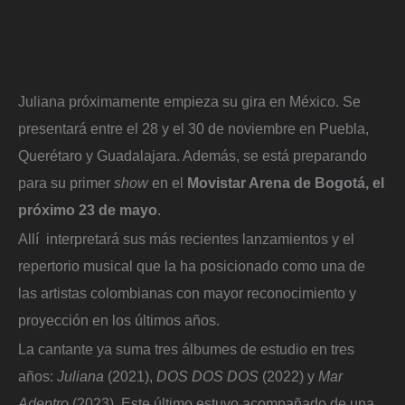
Juliana próximamente empieza su gira en México. Se
presentará entre el 28 y el 30 de noviembre en Puebla,
Querétaro y Guadalajara. Además, se está preparando
para su primer
show
en el
Movistar Arena de Bogotá, el
próximo 23 de mayo
.
Allí interpretará sus más recientes lanzamientos y el
repertorio musical que la ha posicionado como una de
las artistas colombianas con mayor reconocimiento y
proyección en los últimos años.
La cantante ya suma tres álbumes de estudio en tres
años:
Juliana
(2021),
DOS DOS DOS
(2022) y
Mar
Adentro
(2023). Este último estuvo acompañado de una