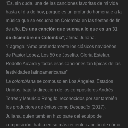
“Es, sin duda, una de las canciones favoritas de mi vida
hasta el día de hoy, porque es un profundo homenaje a la
música que se escucha en Colombia en las fiestas de fin
de año.
Es una canción que suena a lo que es un 31
de diciembre en Colombia
“, afirma Juliana.
Y agrega: “Amo profundamente los clásicos navideños
de Pastor López, Los 50 de Joselito, Gloria Estefan,
Rodolfo Aicardi y todas esas canciones tan típicas de las
festividades latinoamericanas”.
La colombiana
se compuso en Los Ángeles, Estados
Unidos, bajo la dirección de los compositores Andrés
Torres y Mauricio Rengifo, reconocidos por ser también
los productores de éxitos como
Despacito
(2017).
Juliana, quien también hizo parte del equipo de
composición, habla en su más reciente canción de cómo