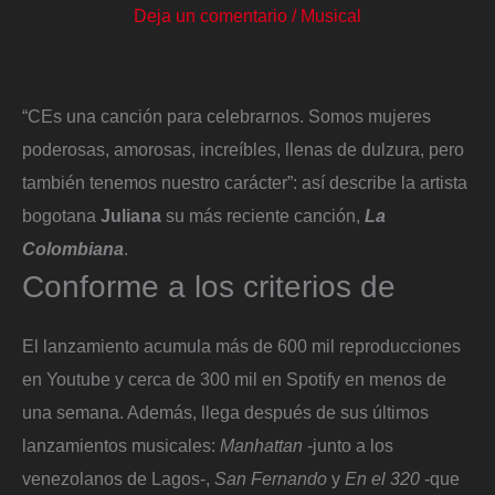
Deja un comentario
/
Musical
“CEs una canción para celebrarnos. Somos mujeres
poderosas, amorosas, increíbles, llenas de dulzura, pero
también tenemos nuestro carácter”: así describe la artista
bogotana
Juliana
su más reciente canción,
La
Colombiana
.
Conforme a los criterios de
El lanzamiento acumula más de 600 mil reproducciones
en Youtube y cerca de 300 mil en Spotify en menos de
una semana. Además, llega después de sus últimos
lanzamientos musicales:
Manhattan
-junto a los
venezolanos de Lagos-,
San Fernando
y
En el 320
-que