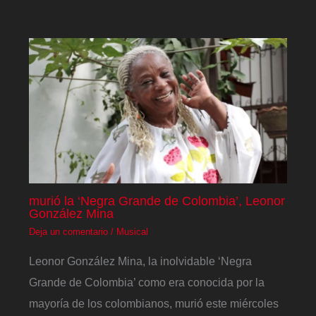
murió la ‘Negra Grande de Colombia’, Leonor
González Mina
Deja un comentario
/
Musical
Leonor González Mina, la inolvidable ‘Negra
Grande de Colombia’ como era conocida por la
mayoría de los colombianos, murió este miércoles