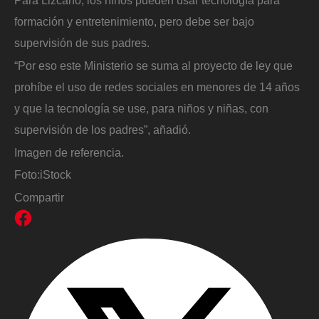
Para Lizcano, los niños pueden usar tecnología para
formación y entretenimiento, pero debe ser bajo
supervisión de sus padres.
“Por eso este Ministerio se suma al proyecto de ley que
prohíbe el uso de redes sociales en menores de 14 años
y que la tecnología se use, para niños y niñas, con
supervisión de los padres”, añadió.
Imagen de referencia.
Foto:
iStock
Compartir