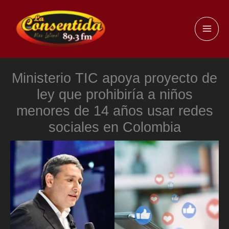
Ir
al
MAI
contenido
ME
Ministerio TIC apoya proyecto de
ley que prohibiría a niños
menores de 14 años usar redes
sociales en Colombia