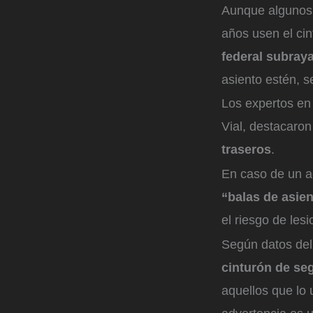
Aunque algunos 
años usen el cin
federal subray
asiento estén, 
Los expertos en
Vial, destacaron 
traseros
.
En caso de un a
“balas de asien
el riesgo de les
Según datos del
cinturón de se
aquellos que lo