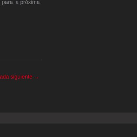
 para la próxima
rada siguiente
→