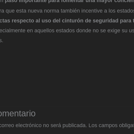
un
paso importante para fomentar una mayor concien
 que esta nueva norma también incentive a los estado
ctas respecto al uso del cinturón de seguridad para 
pecialmente en aquellos estados donde no se exige su us
s.
omentario
correo electrónico no será publicada.
Los campos obligat