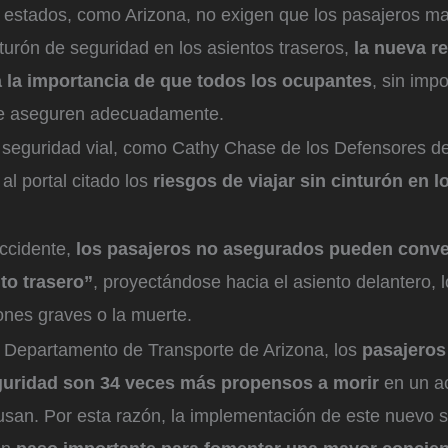
estados, como Arizona, no exigen que los pasajeros m
turón de seguridad en los asientos traseros,
la nueva r
a la importancia de que todos los ocupantes
, sin imp
se aseguren adecuadamente.
 seguridad vial, como Cathy Chase de los Defensores de
al portal citado los
riesgos de viajar sin cinturón en l
ccidente,
los pasajeros no asegurados pueden conve
to trasero”
, proyectándose hacia el asiento delantero,
iones graves o la muerte.
 Departamento de Transporte de Arizona, los
pasajeros
guridad son 34 veces más propensos a morir
en un a
 usan. Por esta razón, la implementación de este nuevo 