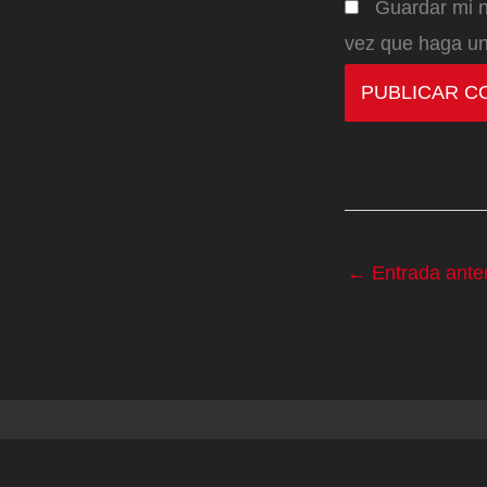
Guardar mi n
vez que haga un
←
Entrada anter