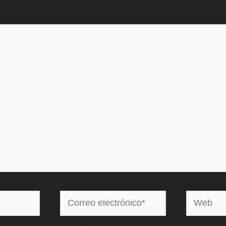
Correo
Web
electrónico*