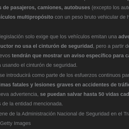
s de pasajeros, camiones, autobuses
(excepto los au
ículos multipropósito
con un peso bruto vehicular de 
legislación solo exige que los vehículos emitan una
adve
uctor no usa el cinturón de seguridad
, pero a partir 
uevos
tendrán que mostrar un aviso específico para 
á usando el cinturón de seguridad.
se introducirá como parte de los esfuerzos continuos p
mas fatales y lesiones graves en accidentes de tráfi
ueva advertencia,
se puedan salvar hasta 50 vidas ca
s de la entidad mencionada.
ne de la Administración Nacional de Seguridad en el Trá
Getty Images