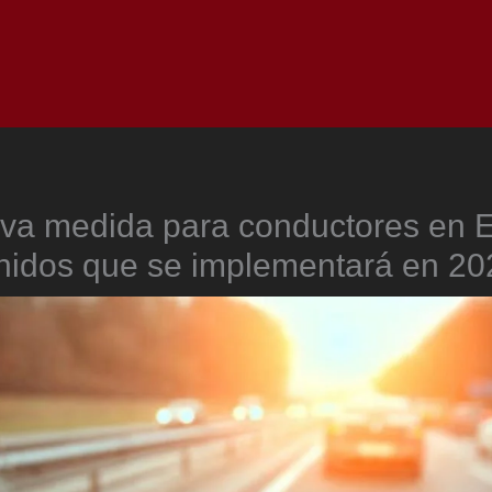
Inicio
Notici
va medida para conductores en 
nidos que se implementará en 20