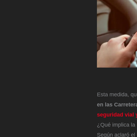
Esta medida, qu
en las Carreter
seguridad vial 
¿Qué implica la 
Según aclaró e