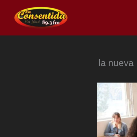
Ir
al
contenido
la nueva 