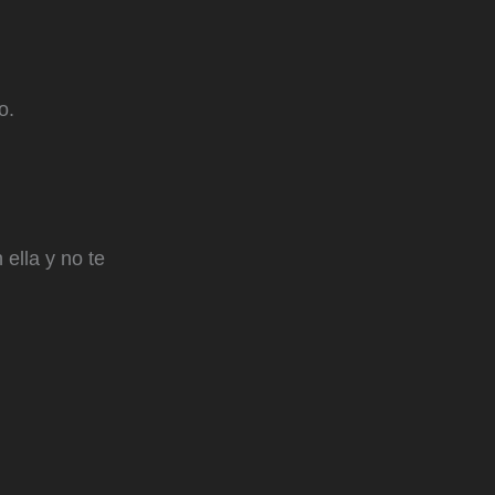
o.
ella y no te