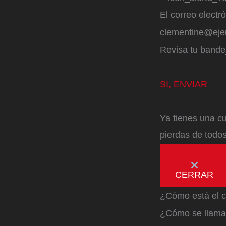
El correo electr
clementine@ej
Revisa tu bandej
SI, ENVIAR
Ya tienes una cu
pierdas de todos
CERRAR
¿Cómo está el c
¿Cómo se llama 