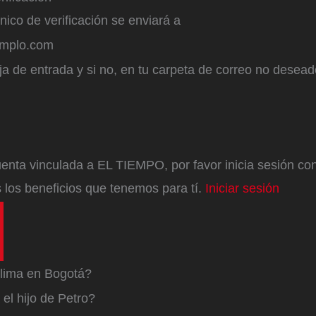
ónico de verificación se enviará a
emplo.com
a de entrada y si no, en tu carpeta de correo no desead
enta vinculada a EL TIEMPO, por favor inicia sesión con 
 los beneficios que tenemos para tí.
Iniciar sesión
lima en Bogotá?
el hijo de Petro?