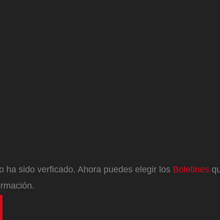
eo ha sido verficado. Ahora puedes elegir los
Boletines
qu
ormación.