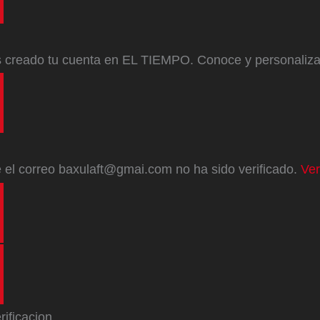
s creado tu cuenta en EL TIEMPO. Conoce y personaliz
e
el correo
baxulaft@gmai.com
no ha sido verificado.
Ver