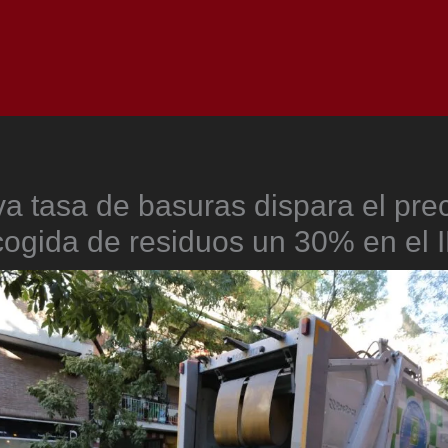
Inicio
Notici
a tasa de basuras dispara el prec
cogida de residuos un 30% en el 