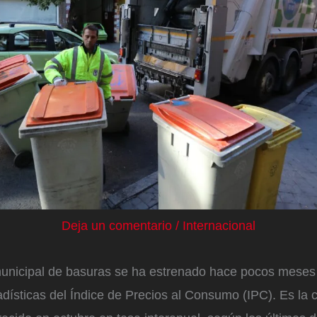
Deja un comentario
/
Internacional
unicipal de basuras se ha estrenado hace pocos meses
adísticas del Índice de Precios al Consumo (IPC). Es la 