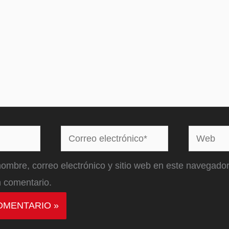
Correo
Web
electrónico*
ombre, correo electrónico y sitio web en este navegador
 comentario.