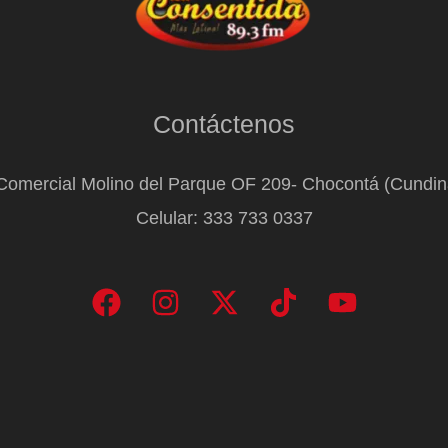
Contáctenos
Comercial Molino del Parque OF 209- Chocontá (Cundi
Celular: 333 733 0337