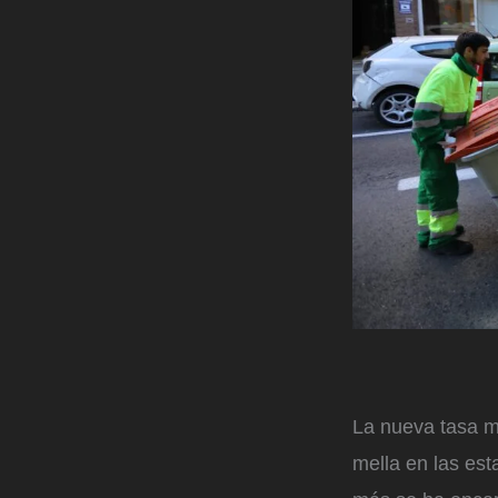
La nueva tasa m
mella en las est