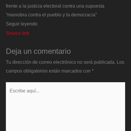
frente a la justicia electoral contra una supuesta
“maniobra contra el pueblo y la democracia”
Seguir leyendo
Source link
Deja un comentario
Tu dirección de correo electrónico no será publicada.
Los
campos obligatorios están marcados con
*
Escribe
aquí...