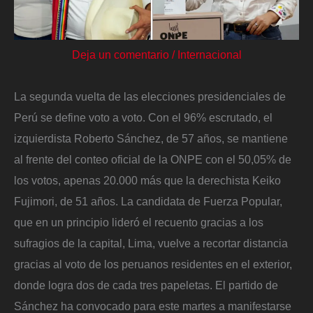
Deja un comentario
/
Internacional
La segunda vuelta de las elecciones presidenciales de
Perú se define voto a voto. Con el 96% escrutado, el
izquierdista Roberto Sánchez, de 57 años, se mantiene
al frente del conteo oficial de la ONPE con el 50,05% de
los votos, apenas 20.000 más que la derechista Keiko
Fujimori, de 51 años. La candidata de Fuerza Popular,
que en un principio lideró el recuento gracias a los
sufragios de la capital, Lima, vuelve a recortar distancia
gracias al voto de los peruanos residentes en el exterior,
donde logra dos de cada tres papeletas. El partido de
Sánchez ha convocado para este martes a manifestarse