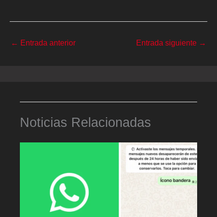
←
Entrada anterior
Entrada siguiente
→
Noticias Relacionadas