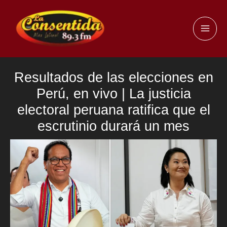
Ir
al
MAI
contenido
ME
Resultados de las elecciones en
Perú, en vivo | La justicia
electoral peruana ratifica que el
escrutinio durará un mes